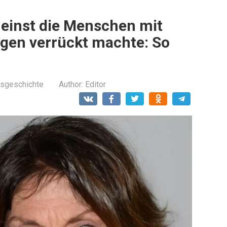
e einst die Menschen mit
gen verrückt machte: So
sgeschichte
Author:
Editor