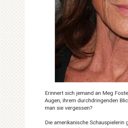
Erinnert sich jemand an Meg Foster
Augen, ihrem durchdringenden Blick
man sie vergessen?
Die amerikanische Schauspielerin g