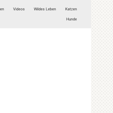
ten
Videos
Wildes Leben
Katzen
Hunde