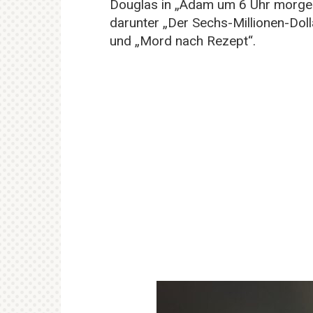
Douglas in „Adam um 6 Uhr morgens
darunter „Der Sechs-Millionen-Dol
und „Mord nach Rezept“.