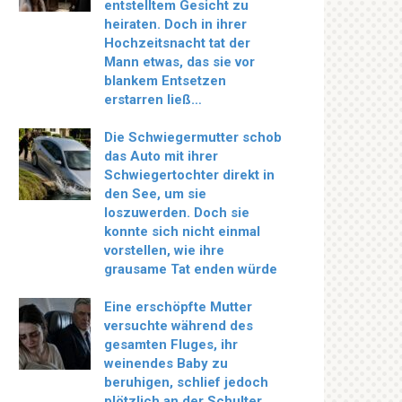
entstelltem Gesicht zu
heiraten. Doch in ihrer
Hochzeitsnacht tat der
Mann etwas, das sie vor
blankem Entsetzen
erstarren ließ…
Die Schwiegermutter schob
das Auto mit ihrer
Schwiegertochter direkt in
den See, um sie
loszuwerden. Doch sie
konnte sich nicht einmal
vorstellen, wie ihre
grausame Tat enden würde
Eine erschöpfte Mutter
versuchte während des
gesamten Fluges, ihr
weinendes Baby zu
beruhigen, schlief jedoch
plötzlich an der Schulter