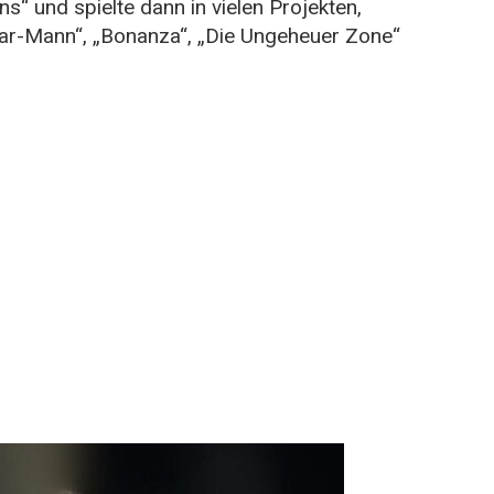
“ und spielte dann in vielen Projekten,
lar-Mann“, „Bonanza“, „Die Ungeheuer Zone“