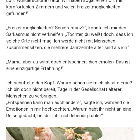
Luft, wunderschöne Natur. Wir haben sogar einen Ort mit
komfortablen Zimmern und vielen Freizeitmöglichkeiten
gefunden!“
„Freizeitmöglichkeiten? Seniorentanz?“, konnte ich mir den
Sarkasmus nicht verkneifen. „Tochter, du weißt doch, dass ich
solche Orte nicht mag. Ich werde nicht mit Menschen
zusammensitzen, die mehrere Jahrzehnte älter sind als ich.“
„Mama, aber du willst doch entspannen, dich erholen. Das ist
eine einzigartige Erfahrung!“
Ich schüttelte den Kopf. Warum sehen sie mich als alte Frau?
Ich bin doch nicht bereit, Tage in der Gesellschaft älterer
Menschen zu verbringen.
„Entspannen kann man auch anders“, sagte ich, während die
Emotionen in mir hochkochten. „Warum habt ihr nicht an eine
Reise gedacht, bei der ich mich lebendig fühle?“