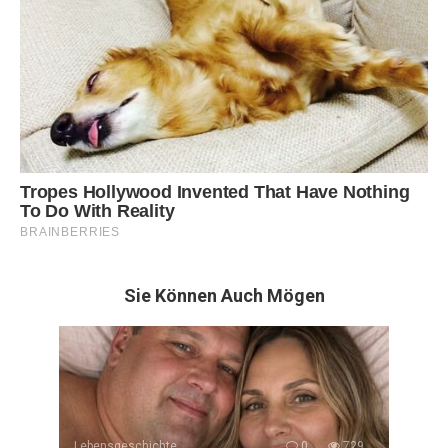
Sie Können Auch Mögen
Lebensgeschichte
0
729