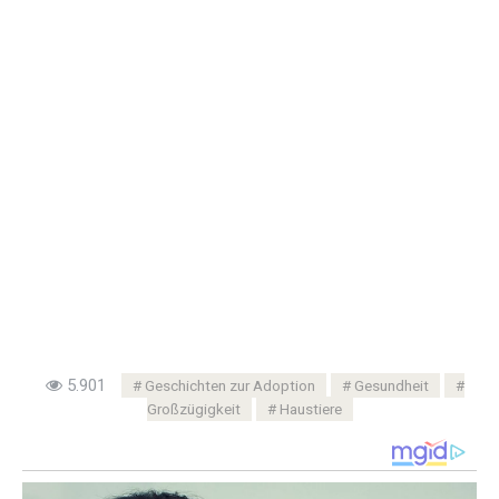
5.901
Geschichten zur Adoption
Gesundheit
Großzügigkeit
Haustiere