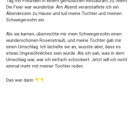
Tag mit Freunden in einem gemütlichen Restaurant zu feiern.
Die Feier war wunderbar. Am Abend veranstaltete ich ein
Abendessen zu Hause und lud meine Tochter und meinen
Schwiegersohn ein.
Als sie kamen, überreichte mir mein Schwiegersohn einen
wunderschönen Rosenstrauß, und meine Tochter gab mir
einen Umschlag. Ich lächelte sie an, wusste aber, dass es
etwas Ungewöhnliches sein würde. Als ich sah, was in dem
Umschlag war, war ich einfach schockiert. Jetzt will ich nicht
einmal mehr mit meiner Tochter reden.
Das war darin