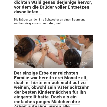
dichten Wald genau derjenige hervor,
vor dem die Brüder voller Entsetzen
davonliefen…
Die Brüder banden ihre Schwester an einen Baum und
wollten sie grausam bestrafen, weil
Lebensgeschichte
0
1.200
Der einzige Erbe der reichsten
Familie war bereits drei Monate alt,
doch er hörte einfach nicht auf zu
weinen, obwohl sein Vater achtzehn
der besten Kindermädchen für ihn
eingestellt hatte. Doch als ein
einfaches junges Mädchen ihre
Arbeit aufnahm, waren alle