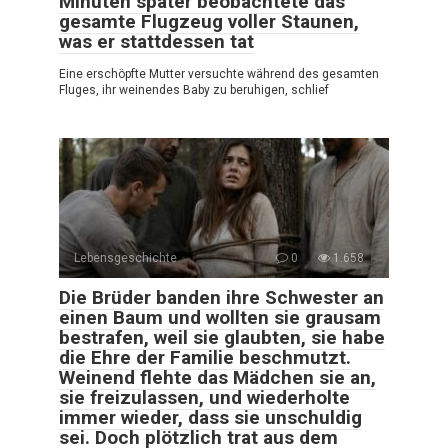
Minuten später beobachtete das
gesamte Flugzeug voller Staunen,
was er stattdessen tat
Eine erschöpfte Mutter versuchte während des gesamten
Fluges, ihr weinendes Baby zu beruhigen, schlief
Lebensgeschichte
0
1.658
Die Brüder banden ihre Schwester an
einen Baum und wollten sie grausam
bestrafen, weil sie glaubten, sie habe
die Ehre der Familie beschmutzt.
Weinend flehte das Mädchen sie an,
sie freizulassen, und wiederholte
immer wieder, dass sie unschuldig
sei. Doch plötzlich trat aus dem