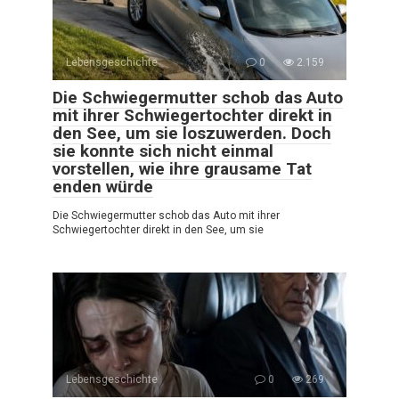
Lebensgeschichte
0
2.159
Die Schwiegermutter schob das Auto
mit ihrer Schwiegertochter direkt in
den See, um sie loszuwerden. Doch
sie konnte sich nicht einmal
vorstellen, wie ihre grausame Tat
enden würde
Die Schwiegermutter schob das Auto mit ihrer
Schwiegertochter direkt in den See, um sie
Lebensgeschichte
0
269