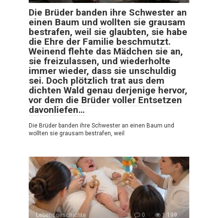
Die Brüder banden ihre Schwester an
einen Baum und wollten sie grausam
bestrafen, weil sie glaubten, sie habe
die Ehre der Familie beschmutzt.
Weinend flehte das Mädchen sie an,
sie freizulassen, und wiederholte
immer wieder, dass sie unschuldig
sei. Doch plötzlich trat aus dem
dichten Wald genau derjenige hervor,
vor dem die Brüder voller Entsetzen
davonliefen…
Die Brüder banden ihre Schwester an einen Baum und
wollten sie grausam bestrafen, weil
Lebensgeschichte
0
1.199