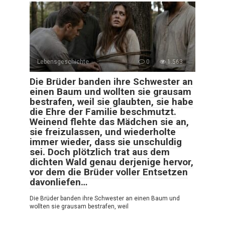
Lebensgeschichte
0
1.563
Die Brüder banden ihre Schwester an
einen Baum und wollten sie grausam
bestrafen, weil sie glaubten, sie habe
die Ehre der Familie beschmutzt.
Weinend flehte das Mädchen sie an,
sie freizulassen, und wiederholte
immer wieder, dass sie unschuldig
sei. Doch plötzlich trat aus dem
dichten Wald genau derjenige hervor,
vor dem die Brüder voller Entsetzen
davonliefen…
Die Brüder banden ihre Schwester an einen Baum und
wollten sie grausam bestrafen, weil