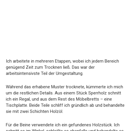
Ich arbeitete in mehreren Etappen, wobei ich jedem Bereich
genügend Zeit zum Trocknen ließ. Das war der
arbeitsintensivste Teil der Umgestaltung.
Während das erhabene Muster trocknete, kümmerte ich mich
um die restlichen Details. Aus einem Stück Sperrholz schnitt
ich ein Regal, und aus dem Rest des Möbelbretts – eine
Tischplatte. Beide Teile schliff ich gründlich ab und behandelte
sie mit zwei Schichten Holzöl.
Für die Beine verwendete ich ein gefundenes Holzstück. Ich
schnitt es im Winkel, schleifte es ebenfalls und behandelte es