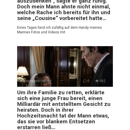
auszudenken“, sagte er ganz ruhig.
Doch mein Mann ahnte nicht einmal,
welche Rache ich bereits für ihn und
seine „Cousine“ vorbereitet hatte…
Eines Tages fand ich zufällig auf dem Handy meines
Mannes Fotos und Videos mit
Lebensgeschichte
0
962
Um ihre Familie zu retten, erklärte
sich eine junge Frau bereit, einen
Milliardär mit entstelltem Gesicht zu
heiraten. Doch in ihrer
Hochzeitsnacht tat der Mann etwas,
das sie vor blankem Entsetzen
erstarren ließ…