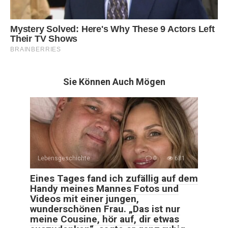
Sie Können Auch Mögen
Lebensgeschichte
0
681
Eines Tages fand ich zufällig auf dem
Handy meines Mannes Fotos und
Videos mit einer jungen,
wunderschönen Frau. „Das ist nur
meine Cousine, hör auf, dir etwas