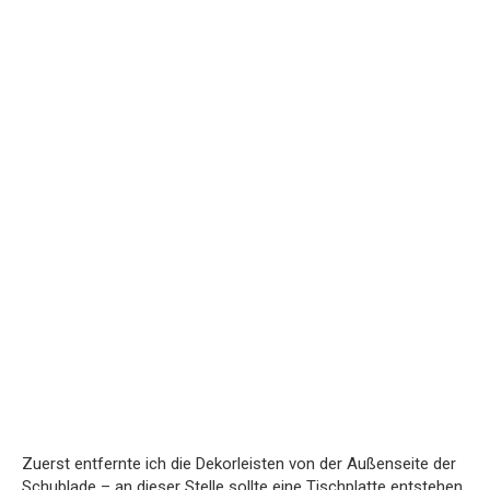
Zuerst entfernte ich die Dekorleisten von der Außenseite der
Schublade – an dieser Stelle sollte eine Tischplatte entstehen.