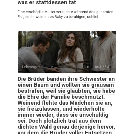
was er stattdessen tat
Eine erschöpfte Mutter versuchte während des gesamten
Fluges, ihr weinendes Baby zu beruhigen, schlief
Lebensgeschichte
0
1.654
Die Brüder banden ihre Schwester an
einen Baum und wollten sie grausam
bestrafen, weil sie glaubten, sie habe
die Ehre der Familie beschmutzt.
Weinend flehte das Mädchen sie an,
sie freizulassen, und wiederholte
immer wieder, dass sie unschuldig
sei. Doch plötzlich trat aus dem
dichten Wald genau derjenige hervor,
vor dem die Brüder voller Entsetzen