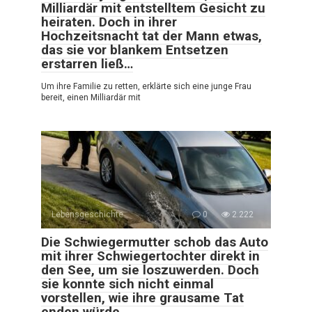
Milliardär mit entstelltem Gesicht zu
heiraten. Doch in ihrer
Hochzeitsnacht tat der Mann etwas,
das sie vor blankem Entsetzen
erstarren ließ…
Um ihre Familie zu retten, erklärte sich eine junge Frau
bereit, einen Milliardär mit
Lebensgeschichte
0
2.222
Die Schwiegermutter schob das Auto
mit ihrer Schwiegertochter direkt in
den See, um sie loszuwerden. Doch
sie konnte sich nicht einmal
vorstellen, wie ihre grausame Tat
enden würde