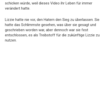
schicken würde, weil dieses Video ihr Leben für immer
verändert hatte.
Lizzie hatte nie vor, den Hatern den Sieg zu überlassen. Sie
hatte das Schlimmste gesehen, was über sie gesagt und
geschrieben worden war, aber dennoch war sie fest
entschlossen, es als Treibstoff für die zukünftige Lizzie zu
nutzen.