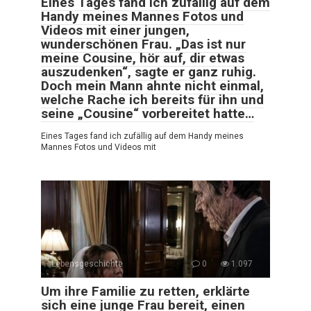
Eines Tages fand ich zufällig auf dem
Handy meines Mannes Fotos und
Videos mit einer jungen,
wunderschönen Frau. „Das ist nur
meine Cousine, hör auf, dir etwas
auszudenken“, sagte er ganz ruhig.
Doch mein Mann ahnte nicht einmal,
welche Rache ich bereits für ihn und
seine „Cousine“ vorbereitet hatte…
Eines Tages fand ich zufällig auf dem Handy meines
Mannes Fotos und Videos mit
Lebensgeschichte
0
1.097
Um ihre Familie zu retten, erklärte
sich eine junge Frau bereit, einen