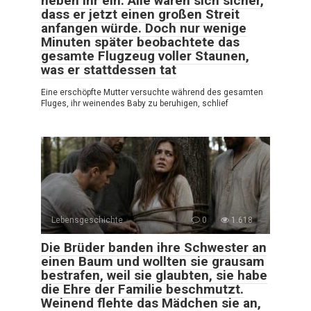
neben ihr ein. Alle waren sich sicher,
dass er jetzt einen großen Streit
anfangen würde. Doch nur wenige
Minuten später beobachtete das
gesamte Flugzeug voller Staunen,
was er stattdessen tat
Eine erschöpfte Mutter versuchte während des gesamten
Fluges, ihr weinendes Baby zu beruhigen, schlief
Lebensgeschichte
0
1.618
Die Brüder banden ihre Schwester an
einen Baum und wollten sie grausam
bestrafen, weil sie glaubten, sie habe
die Ehre der Familie beschmutzt.
Weinend flehte das Mädchen sie an,