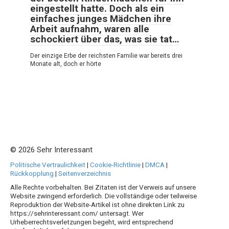
eingestellt hatte. Doch als ein
einfaches junges Mädchen ihre
Arbeit aufnahm, waren alle
schockiert über das, was sie tat…
Der einzige Erbe der reichsten Familie war bereits drei
Monate alt, doch er hörte
© 2026 Sehr Interessant
Politische Vertraulichkeit
|
Cookie-Richtlinie
|
DMCA
|
Rückkopplung
|
Seitenverzeichnis
Alle Rechte vorbehalten. Bei Zitaten ist der Verweis auf unsere
Website zwingend erforderlich. Die vollständige oder teilweise
Reproduktion der Website-Artikel ist ohne direkten Link zu
https://sehrinteressant.com/ untersagt. Wer
Urheberrechtsverletzungen begeht, wird entsprechend