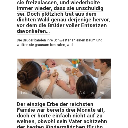
sie freizulassen, und wiederholte
immer wieder, dass sie unschuldig
sei. Doch plötzlich trat aus dem
dichten Wald genau derjenige hervor,
vor dem die Brüder voller Entsetzen
davonliefen…
Die Brüder banden ihre Schwester an einen Baum und
wollten sie grausam bestrafen, weil
Lebensgeschichte
0
1.198
Der einzige Erbe der reichsten
Familie war bereits drei Monate alt,
doch er hörte einfach nicht auf zu
weinen, obwohl sein Vater achtzehn
der besten Kindermädchen für ihn