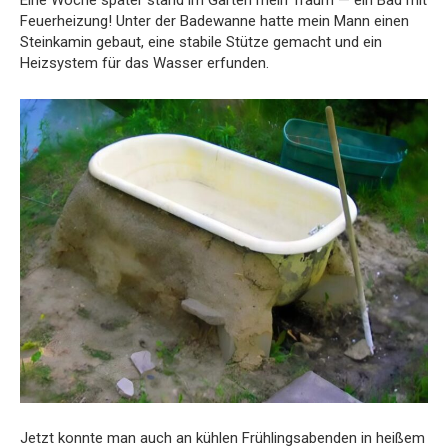
Eine Woche später stand im Garten mein Traum — ein Bad mit
Feuerheizung! Unter der Badewanne hatte mein Mann einen
Steinkamin gebaut, eine stabile Stütze gemacht und ein
Heizsystem für das Wasser erfunden.
Jetzt konnte man auch an kühlen Frühlingsabenden in heißem