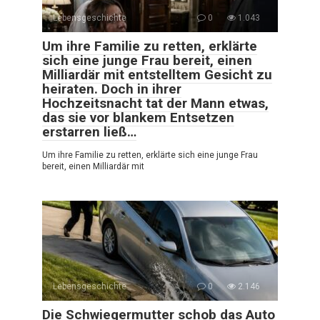
Lebensgeschichte
0
1.043
Um ihre Familie zu retten, erklärte
sich eine junge Frau bereit, einen
Milliardär mit entstelltem Gesicht zu
heiraten. Doch in ihrer
Hochzeitsnacht tat der Mann etwas,
das sie vor blankem Entsetzen
erstarren ließ…
Um ihre Familie zu retten, erklärte sich eine junge Frau
bereit, einen Milliardär mit
Lebensgeschichte
0
2.146
Die Schwiegermutter schob das Auto