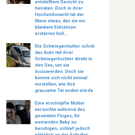
entstelltem Gesicht zu
heiraten. Doch in ihrer
Hochzeitsnacht tat der
Mann etwas, das sie vor
blankem Entsetzen
erstarren ließ…
Die Schwiegermutter schob
das Auto mit ihrer
Schwiegertochter direkt in
den See, um sie
loszuwerden. Doch sie
konnte sich nicht einmal
vorstellen, wie ihre
grausame Tat enden würde
Eine erschöpfte Mutter
versuchte während des
gesamten Fluges, ihr
weinendes Baby zu
beruhigen, schlief jedoch
plötzlich an der Schulter