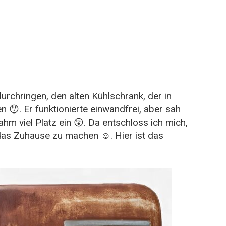
urchringen, den alten Kühlschrank, der in
😯. Er funktionierte einwandfrei, aber sah
hm viel Platz ein 😲. Da entschloss ich mich,
das Zuhause zu machen ☺️. Hier ist das