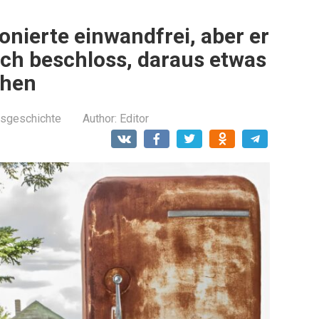
onierte einwandfrei, aber er
Ich beschloss, daraus etwas
chen
sgeschichte
Author:
Editor