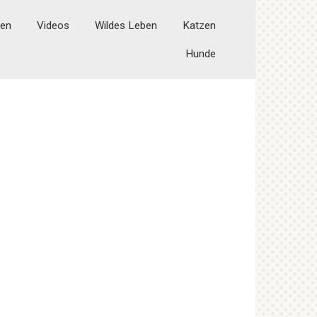
ten
Videos
Wildes Leben
Katzen
Hunde