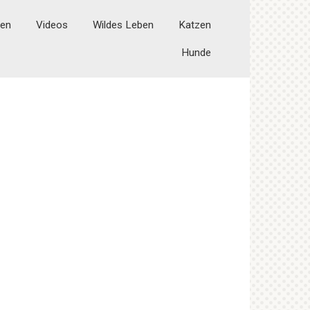
ten
Videos
Wildes Leben
Katzen
Hunde