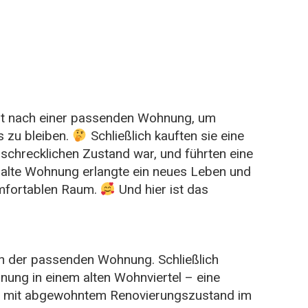
eit nach einer passenden Wohnung, um
s zu bleiben.
Schließlich kauften sie eine
chrecklichen Zustand war, und führten eine
alte Wohnung erlangte ein neues Leben und
mfortablen Raum.
Und hier ist das
ch der passenden Wohnung. Schließlich
ung in einem alten Wohnviertel – eine
 mit abgewohntem Renovierungszustand im