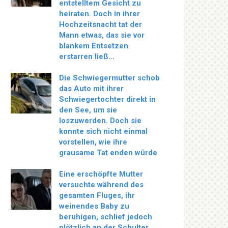
entstelltem Gesicht zu
heiraten. Doch in ihrer
Hochzeitsnacht tat der
Mann etwas, das sie vor
blankem Entsetzen
erstarren ließ…
Die Schwiegermutter schob
das Auto mit ihrer
Schwiegertochter direkt in
den See, um sie
loszuwerden. Doch sie
konnte sich nicht einmal
vorstellen, wie ihre
grausame Tat enden würde
Eine erschöpfte Mutter
versuchte während des
gesamten Fluges, ihr
weinendes Baby zu
beruhigen, schlief jedoch
plötzlich an der Schulter