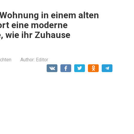
e Wohnung in einem alten
ort eine moderne
, wie ihr Zuhause
ichten
Author:
Editor