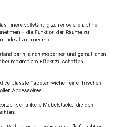
das Innere vollständig zu renovieren, ohne
unehmen – die Funktion der Räume zu
n radikal zu erneuern.
stand darin, einen modernen und gemütlichen
 aber maximalem Effekt zu schaffen.
 verblasste Tapeten wichen einer frischen
ollen Accessoires.
esitzer schlankere Möbelstücke, die den
achten.
nd Wohnzimmer, die Esszone, fließt nahtlos