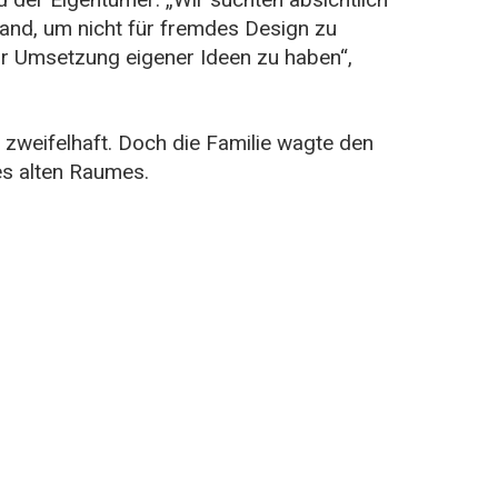
tand, um nicht für fremdes Design zu
zur Umsetzung eigener Ideen zu haben“,
 zweifelhaft. Doch die Familie wagte den
es alten Raumes.