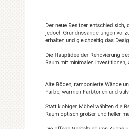
Der neue Besitzer entschied sich, 
jedoch Grundrissänderungen vorz
erhalten und gleichzeitig das Desig
Die Hauptidee der Renovierung be
Raum mit minimalen Investitionen,
Alte Böden, ramponierte Wände und
Farbe, warmen Farbtönen und stilv
Statt klobiger Möbel wählten die B
Raum optisch größer und heller m
Die offene Gestaltung von Küche u