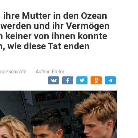
 ihre Mutter in den Ozean
zuwerden und ihr Vermögen
h keiner von ihnen konnte
n, wie diese Tat enden
sgeschichte
Author:
Editor