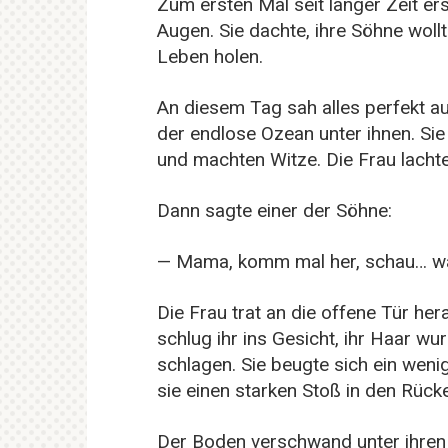
Zum ersten Mal seit langer Zeit er
Augen. Sie dachte, ihre Söhne wollt
Leben holen.
An diesem Tag sah alles perfekt a
der endlose Ozean unter ihnen. Sie 
und machten Witze. Die Frau lachte
Dann sagte einer der Söhne:
— Mama, komm mal her, schau… was
Die Frau trat an die offene Tür her
schlug ihr ins Gesicht, ihr Haar wu
schlagen. Sie beugte sich ein wen
sie einen starken Stoß in den Rück
Der Boden verschwand unter ihren 