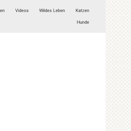
ten
Videos
Wildes Leben
Katzen
Hunde