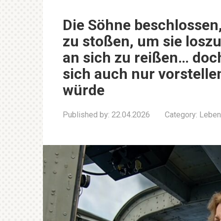
Die Söhne beschlossen,
zu stoßen, um sie los
an sich zu reißen… doc
sich auch nur vorstelle
würde
Published by:
22.04.2026
Category:
Leben