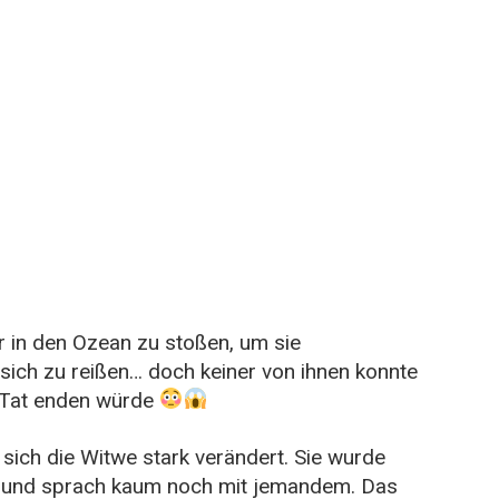
r in den Ozean zu stoßen, um sie
ich zu reißen… doch keiner von ihnen konnte
e Tat enden würde
ich die Witwe stark verändert. Sie wurde
us und sprach kaum noch mit jemandem. Das