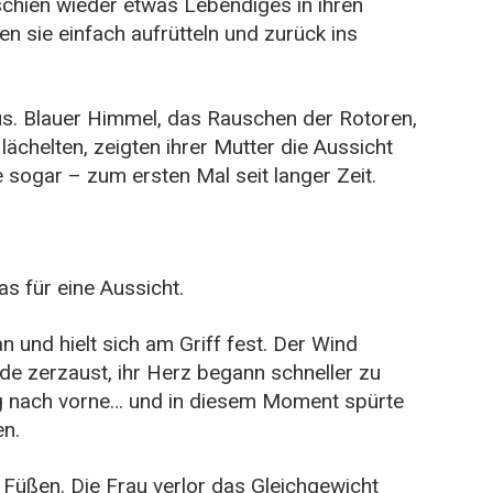
schien wieder etwas Lebendiges in ihren
en sie einfach aufrütteln und zurück ins
us. Blauer Himmel, das Rauschen der Rotoren,
lächelten, zeigten ihrer Mutter die Aussicht
 sogar – zum ersten Mal seit langer Zeit.
 für eine Aussicht.
an und hielt sich am Griff fest. Der Wind
rde zerzaust, ihr Herz begann schneller zu
ig nach vorne… und in diesem Moment spürte
en.
Füßen. Die Frau verlor das Gleichgewicht