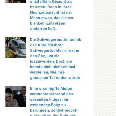
entstelltem Gesicht zu
heiraten. Doch in ihrer
Hochzeitsnacht tat der
Mann etwas, das sie vor
blankem Entsetzen
erstarren ließ…
Die Schwiegermutter schob
das Auto mit ihrer
Schwiegertochter direkt in
den See, um sie
loszuwerden. Doch sie
konnte sich nicht einmal
vorstellen, wie ihre
grausame Tat enden würde
Eine erschöpfte Mutter
versuchte während des
gesamten Fluges, ihr
weinendes Baby zu
beruhigen, schlief jedoch
plötzlich an der Schulter