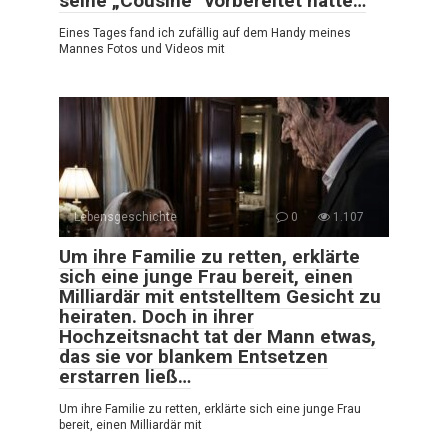
seine „Cousine“ vorbereitet hatte…
Eines Tages fand ich zufällig auf dem Handy meines
Mannes Fotos und Videos mit
Lebensgeschichte
0
1.107
Um ihre Familie zu retten, erklärte
sich eine junge Frau bereit, einen
Milliardär mit entstelltem Gesicht zu
heiraten. Doch in ihrer
Hochzeitsnacht tat der Mann etwas,
das sie vor blankem Entsetzen
erstarren ließ…
Um ihre Familie zu retten, erklärte sich eine junge Frau
bereit, einen Milliardär mit