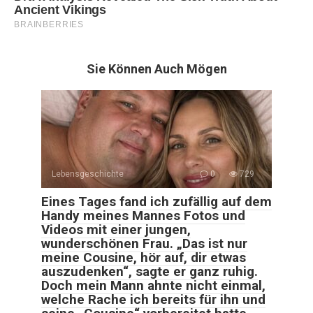
Sie Können Auch Mögen
Lebensgeschichte
0
729
Eines Tages fand ich zufällig auf dem
Handy meines Mannes Fotos und
Videos mit einer jungen,
wunderschönen Frau. „Das ist nur
meine Cousine, hör auf, dir etwas
auszudenken“, sagte er ganz ruhig.
Doch mein Mann ahnte nicht einmal,
welche Rache ich bereits für ihn und