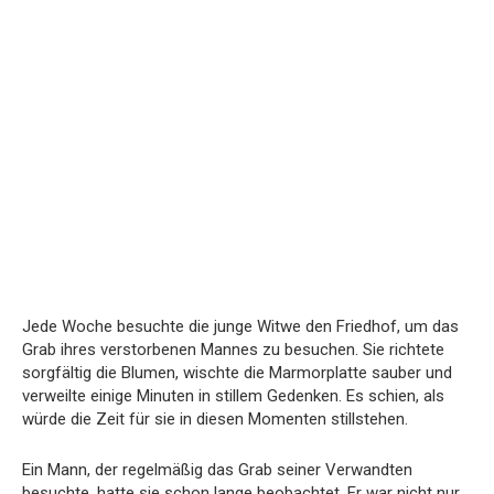
Jede Woche besuchte die junge Witwe den Friedhof, um das
Grab ihres verstorbenen Mannes zu besuchen. Sie richtete
sorgfältig die Blumen, wischte die Marmorplatte sauber und
verweilte einige Minuten in stillem Gedenken. Es schien, als
würde die Zeit für sie in diesen Momenten stillstehen.
Ein Mann, der regelmäßig das Grab seiner Verwandten
besuchte, hatte sie schon lange beobachtet. Er war nicht nur