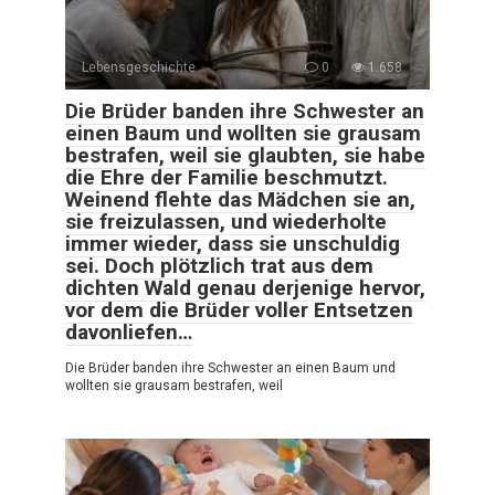
Lebensgeschichte
0
1.658
Die Brüder banden ihre Schwester an
einen Baum und wollten sie grausam
bestrafen, weil sie glaubten, sie habe
die Ehre der Familie beschmutzt.
Weinend flehte das Mädchen sie an,
sie freizulassen, und wiederholte
immer wieder, dass sie unschuldig
sei. Doch plötzlich trat aus dem
dichten Wald genau derjenige hervor,
vor dem die Brüder voller Entsetzen
davonliefen…
Die Brüder banden ihre Schwester an einen Baum und
wollten sie grausam bestrafen, weil