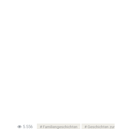
5.556
Familiengeschichten
Geschichten zur