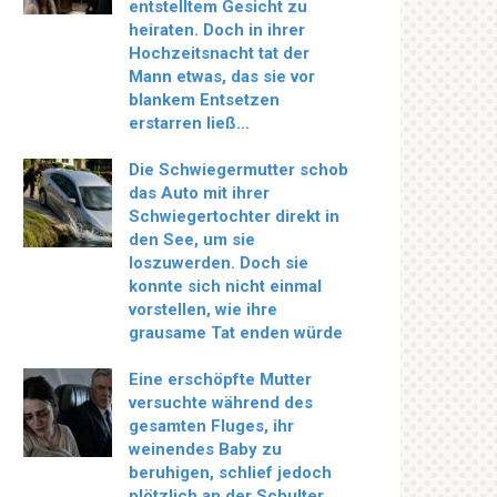
entstelltem Gesicht zu
heiraten. Doch in ihrer
Hochzeitsnacht tat der
Mann etwas, das sie vor
blankem Entsetzen
erstarren ließ…
Die Schwiegermutter schob
das Auto mit ihrer
Schwiegertochter direkt in
den See, um sie
loszuwerden. Doch sie
konnte sich nicht einmal
vorstellen, wie ihre
grausame Tat enden würde
Eine erschöpfte Mutter
versuchte während des
gesamten Fluges, ihr
weinendes Baby zu
beruhigen, schlief jedoch
plötzlich an der Schulter