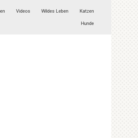
ten
Videos
Wildes Leben
Katzen
Hunde