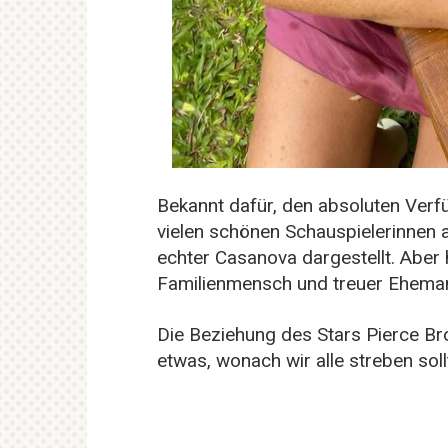
Bekannt dafür, den absoluten Verf
vielen schönen Schauspielerinnen a
echter Casanova dargestellt. Aber hi
Familienmensch und treuer Ehema
Die Beziehung des Stars Pierce Bro
etwas, wonach wir alle streben soll