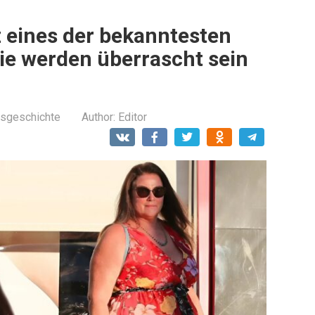
z eines der bekanntesten
Sie werden überrascht sein
sgeschichte
Author:
Editor