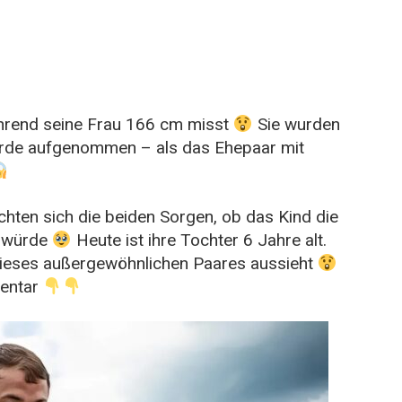
hrend seine Frau 166 cm misst
Sie wurden
orde aufgenommen – als das Ehepaar mit
hten sich die beiden Sorgen, ob das Kind die
n würde
Heute ist ihre Tochter 6 Jahre alt.
 dieses außergewöhnlichen Paares aussieht
mentar