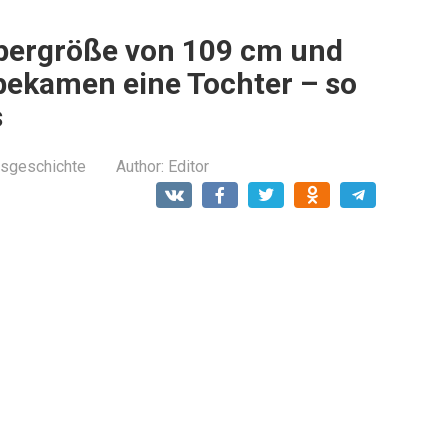
rpergröße von 109 cm und
bekamen eine Tochter – so
s
sgeschichte
Author:
Editor