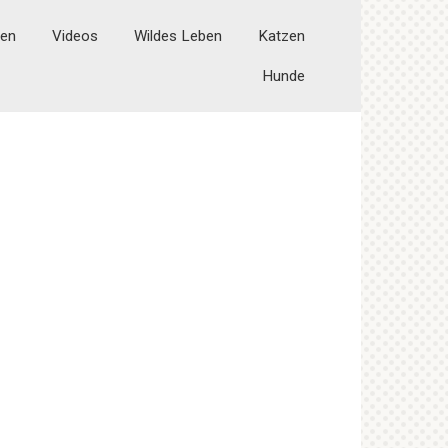
ten
Videos
Wildes Leben
Katzen
Hunde