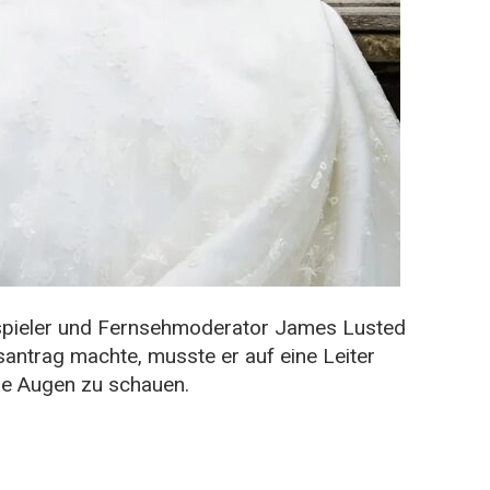
auspieler und Fernsehmoderator James Lusted
santrag machte, musste er auf eine Leiter
die Augen zu schauen.