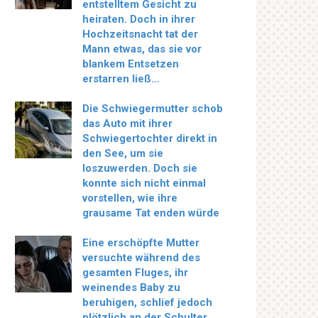
entstelltem Gesicht zu
heiraten. Doch in ihrer
Hochzeitsnacht tat der
Mann etwas, das sie vor
blankem Entsetzen
erstarren ließ…
Die Schwiegermutter schob
das Auto mit ihrer
Schwiegertochter direkt in
den See, um sie
loszuwerden. Doch sie
konnte sich nicht einmal
vorstellen, wie ihre
grausame Tat enden würde
Eine erschöpfte Mutter
versuchte während des
gesamten Fluges, ihr
weinendes Baby zu
beruhigen, schlief jedoch
plötzlich an der Schulter