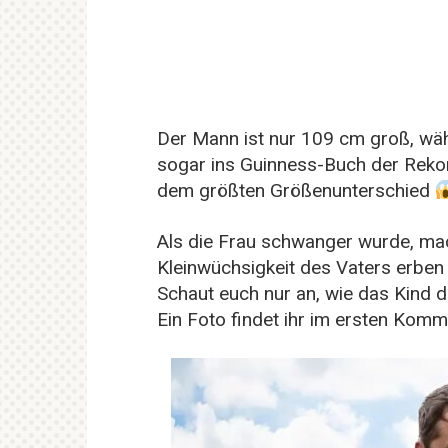
Der Mann ist nur 109 cm groß, wä
sogar ins Guinness-Buch der Rek
dem größten Größenunterschied
Als die Frau schwanger wurde, mac
Kleinwüchsigkeit des Vaters erbe
Schaut euch nur an, wie das Kind
Ein Foto findet ihr im ersten Kom