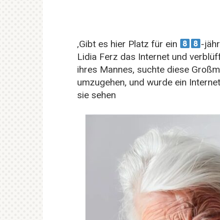
‚Gibt es hier Platz für ein
-jäh
Lidia Ferz das Internet und verblüf
ihres Mannes, suchte diese Großmu
umzugehen, und wurde ein Interne
sie sehen