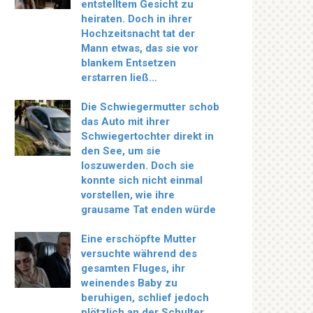
entstelltem Gesicht zu
heiraten. Doch in ihrer
Hochzeitsnacht tat der
Mann etwas, das sie vor
blankem Entsetzen
erstarren ließ…
Die Schwiegermutter schob
das Auto mit ihrer
Schwiegertochter direkt in
den See, um sie
loszuwerden. Doch sie
konnte sich nicht einmal
vorstellen, wie ihre
grausame Tat enden würde
Eine erschöpfte Mutter
versuchte während des
gesamten Fluges, ihr
weinendes Baby zu
beruhigen, schlief jedoch
plötzlich an der Schulter