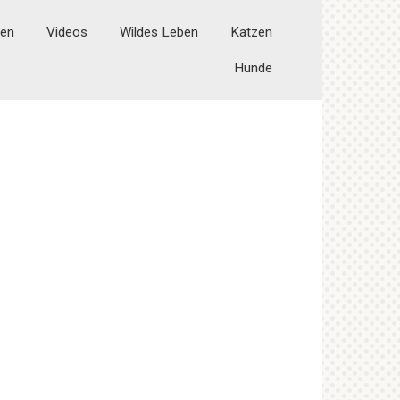
ten
Videos
Wildes Leben
Katzen
Hunde