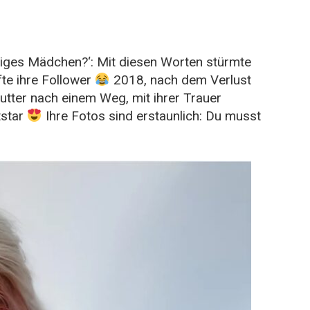
riges Mädchen?‘: Mit diesen Worten stürmte
fte ihre Follower
2018, nach dem Verlust
tter nach einem Weg, mit ihrer Trauer
tstar
Ihre Fotos sind erstaunlich: Du musst