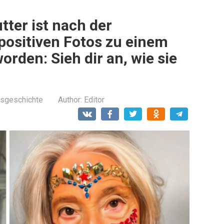
tter ist nach der
 positiven Fotos zu einem
orden: Sieh dir an, wie sie
sgeschichte
Author:
Editor