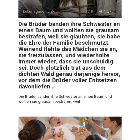
Lebensgeschichte
0
1.572
Die Brüder banden ihre Schwester an
einen Baum und wollten sie grausam
bestrafen, weil sie glaubten, sie habe
die Ehre der Familie beschmutzt.
Weinend flehte das Mädchen sie an,
sie freizulassen, und wiederholte
immer wieder, dass sie unschuldig
sei. Doch plötzlich trat aus dem
dichten Wald genau derjenige hervor,
vor dem die Brüder voller Entsetzen
davonliefen…
Die Brüder banden ihre Schwester an einen Baum und
wollten sie grausam bestrafen, weil