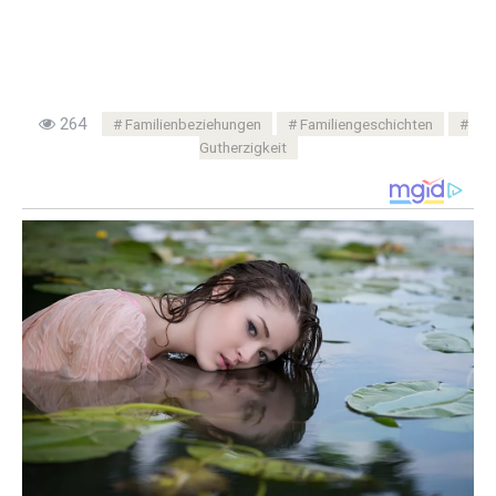
264
Familienbeziehungen
Familiengeschichten
Gutherzigkeit