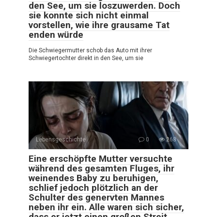
den See, um sie loszuwerden. Doch
sie konnte sich nicht einmal
vorstellen, wie ihre grausame Tat
enden würde
Die Schwiegermutter schob das Auto mit ihrer
Schwiegertochter direkt in den See, um sie
Lebensgeschichte
0
268
Eine erschöpfte Mutter versuchte
während des gesamten Fluges, ihr
weinendes Baby zu beruhigen,
schlief jedoch plötzlich an der
Schulter des genervten Mannes
neben ihr ein. Alle waren sich sicher,
dass er jetzt einen großen Streit