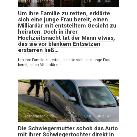
Lebensgeschichte
0
1.046
Um ihre Familie zu retten, erklärte
sich eine junge Frau bereit, einen
Milliardär mit entstelltem Gesicht zu
heiraten. Doch in ihrer
Hochzeitsnacht tat der Mann etwas,
das sie vor blankem Entsetzen
erstarren ließ…
Um ihre Familie zu retten, erklärte sich eine junge Frau
bereit, einen Milliardär mit
Lebensgeschichte
0
2.147
Die Schwiegermutter schob das Auto
mit ihrer Schwiegertochter direkt in