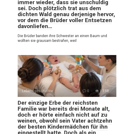
immer wieder, dass sie unschuldig
sei. Doch plötzlich trat aus dem
dichten Wald genau derjenige hervor,
vor dem die Brüder voller Entsetzen
davonliefen…
Die Brüder banden ihre Schwester an einen Baum und
wollten sie grausam bestrafen, weil
Lebensgeschichte
0
1.198
Der einzige Erbe der reichsten
Familie war bereits drei Monate alt,
doch er hörte einfach nicht auf zu
weinen, obwohl sein Vater achtzehn
der besten Kindermädchen für ihn
eingestellt hatte. Doch als ein