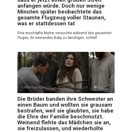
anfangen würde. Doch nur wenige
Minuten später beobachtete das
gesamte Flugzeug voller Staunen,
was er stattdessen tat
Eine erschöpfte Mutter versuchte während des gesamten
Fluges, ihr weinendes Baby zu beruhigen, schlief
Lebensgeschichte
0
1.621
Die Brüder banden ihre Schwester an
einen Baum und wollten sie grausam
bestrafen, weil sie glaubten, sie habe
die Ehre der Familie beschmutzt.
Weinend flehte das Mädchen sie an,
sie freizulassen, und wiederholte