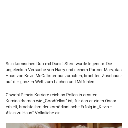
Sein komisches Duo mit Daniel Stern wurde legendär: Die
ungelenken Versuche von Harry und seinem Partner Marv, das
Haus von Kevin McCallister auszurauben, brachten Zuschauer
auf der ganzen Welt zum Lachen und Mitfühlen.
Obwohl Pescis Karriere reich an Rollen in ernsten
Kriminaldramen wie „Goodfellas“ ist, für das er einen Oscar
erhielt, brachte ihm der komödiantische Erfolg in „Kevin –
Allein zu Haus“ Volksliebe ein.