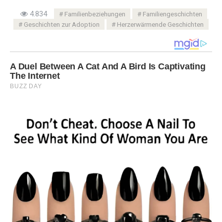
4.834
Familienbeziehungen
Familiengeschichten
Geschichten zur Adoption
Herzerwärmende Geschichten