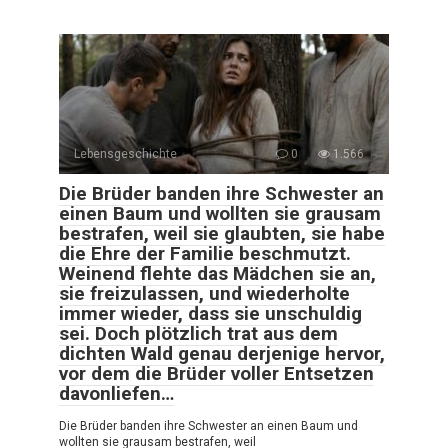
Lebensgeschichte
0
1.566
Die Brüder banden ihre Schwester an
einen Baum und wollten sie grausam
bestrafen, weil sie glaubten, sie habe
die Ehre der Familie beschmutzt.
Weinend flehte das Mädchen sie an,
sie freizulassen, und wiederholte
immer wieder, dass sie unschuldig
sei. Doch plötzlich trat aus dem
dichten Wald genau derjenige hervor,
vor dem die Brüder voller Entsetzen
davonliefen…
Die Brüder banden ihre Schwester an einen Baum und
wollten sie grausam bestrafen, weil