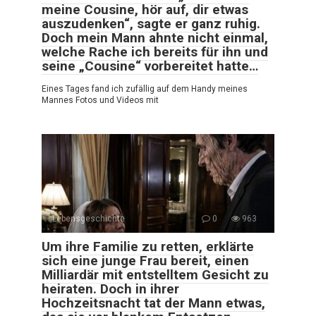
meine Cousine, hör auf, dir etwas
auszudenken“, sagte er ganz ruhig.
Doch mein Mann ahnte nicht einmal,
welche Rache ich bereits für ihn und
seine „Cousine“ vorbereitet hatte…
Eines Tages fand ich zufällig auf dem Handy meines
Mannes Fotos und Videos mit
Lebensgeschichte
0
963
Um ihre Familie zu retten, erklärte
sich eine junge Frau bereit, einen
Milliardär mit entstelltem Gesicht zu
heiraten. Doch in ihrer
Hochzeitsnacht tat der Mann etwas,