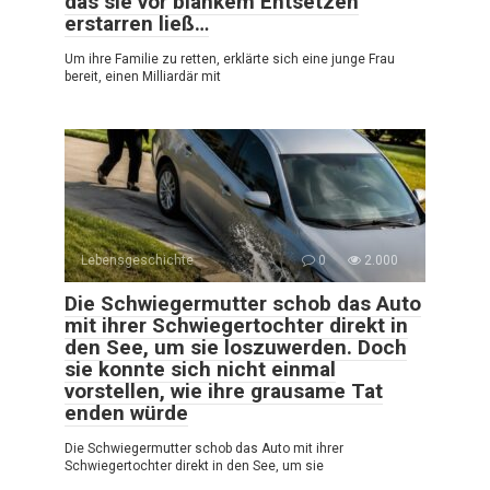
das sie vor blankem Entsetzen
erstarren ließ…
Um ihre Familie zu retten, erklärte sich eine junge Frau
bereit, einen Milliardär mit
Lebensgeschichte
0
2.000
Die Schwiegermutter schob das Auto
mit ihrer Schwiegertochter direkt in
den See, um sie loszuwerden. Doch
sie konnte sich nicht einmal
vorstellen, wie ihre grausame Tat
enden würde
Die Schwiegermutter schob das Auto mit ihrer
Schwiegertochter direkt in den See, um sie