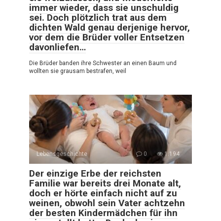
immer wieder, dass sie unschuldig
sei. Doch plötzlich trat aus dem
dichten Wald genau derjenige hervor,
vor dem die Brüder voller Entsetzen
davonliefen…
Die Brüder banden ihre Schwester an einen Baum und
wollten sie grausam bestrafen, weil
Lebensgeschichte
0
1.194
Der einzige Erbe der reichsten
Familie war bereits drei Monate alt,
doch er hörte einfach nicht auf zu
weinen, obwohl sein Vater achtzehn
der besten Kindermädchen für ihn