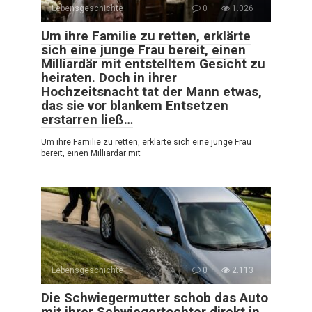
Lebensgeschichte
0
1.026
Um ihre Familie zu retten, erklärte
sich eine junge Frau bereit, einen
Milliardär mit entstelltem Gesicht zu
heiraten. Doch in ihrer
Hochzeitsnacht tat der Mann etwas,
das sie vor blankem Entsetzen
erstarren ließ…
Um ihre Familie zu retten, erklärte sich eine junge Frau
bereit, einen Milliardär mit
Lebensgeschichte
0
2.113
Die Schwiegermutter schob das Auto
mit ihrer Schwiegertochter direkt in