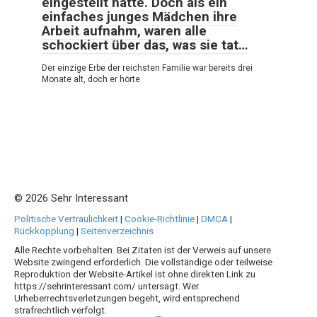
eingestellt hatte. Doch als ein
einfaches junges Mädchen ihre
Arbeit aufnahm, waren alle
schockiert über das, was sie tat…
Der einzige Erbe der reichsten Familie war bereits drei
Monate alt, doch er hörte
© 2026 Sehr Interessant
Politische Vertraulichkeit
|
Cookie-Richtlinie
|
DMCA
|
Rückkopplung
|
Seitenverzeichnis
Alle Rechte vorbehalten. Bei Zitaten ist der Verweis auf unsere
Website zwingend erforderlich. Die vollständige oder teilweise
Reproduktion der Website-Artikel ist ohne direkten Link zu
https://sehrinteressant.com/ untersagt. Wer
Urheberrechtsverletzungen begeht, wird entsprechend
strafrechtlich verfolgt.