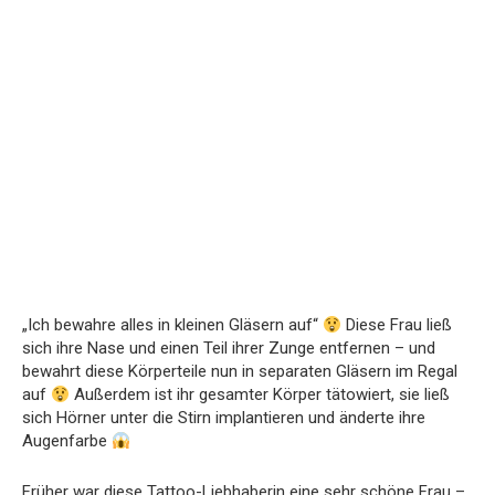
„Ich bewahre alles in kleinen Gläsern auf“
Diese Frau ließ
sich ihre Nase und einen Teil ihrer Zunge entfernen – und
bewahrt diese Körperteile nun in separaten Gläsern im Regal
auf
Außerdem ist ihr gesamter Körper tätowiert, sie ließ
sich Hörner unter die Stirn implantieren und änderte ihre
Augenfarbe
Früher war diese Tattoo-Liebhaberin eine sehr schöne Frau –