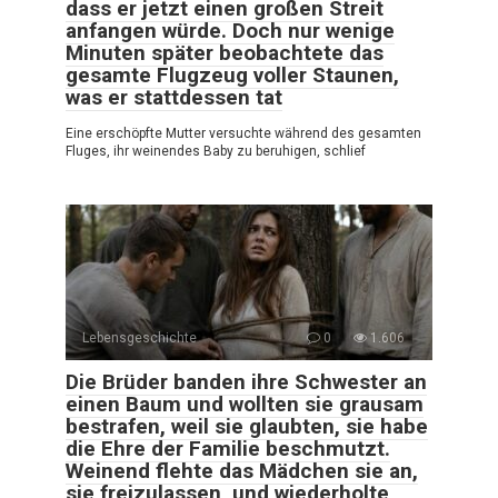
dass er jetzt einen großen Streit
anfangen würde. Doch nur wenige
Minuten später beobachtete das
gesamte Flugzeug voller Staunen,
was er stattdessen tat
Eine erschöpfte Mutter versuchte während des gesamten
Fluges, ihr weinendes Baby zu beruhigen, schlief
Lebensgeschichte
0
1.606
Die Brüder banden ihre Schwester an
einen Baum und wollten sie grausam
bestrafen, weil sie glaubten, sie habe
die Ehre der Familie beschmutzt.
Weinend flehte das Mädchen sie an,
sie freizulassen, und wiederholte