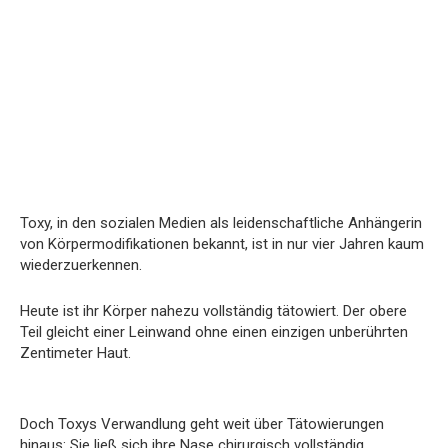
Toxy, in den sozialen Medien als leidenschaftliche Anhängerin
von Körpermodifikationen bekannt, ist in nur vier Jahren kaum
wiederzuerkennen.
Heute ist ihr Körper nahezu vollständig tätowiert. Der obere
Teil gleicht einer Leinwand ohne einen einzigen unberührten
Zentimeter Haut.
Doch Toxys Verwandlung geht weit über Tätowierungen
hinaus: Sie ließ sich ihre Nase chirurgisch vollständig