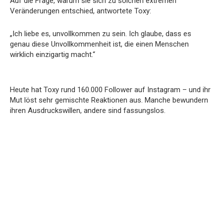
Auf die Frage, warum sie sich zu solchen extremen
Veränderungen entschied, antwortete Toxy:
„Ich liebe es, unvollkommen zu sein. Ich glaube, dass es
genau diese Unvollkommenheit ist, die einen Menschen
wirklich einzigartig macht.“
Heute hat Toxy rund 160.000 Follower auf Instagram – und ihr
Mut löst sehr gemischte Reaktionen aus. Manche bewundern
ihren Ausdruckswillen, andere sind fassungslos.