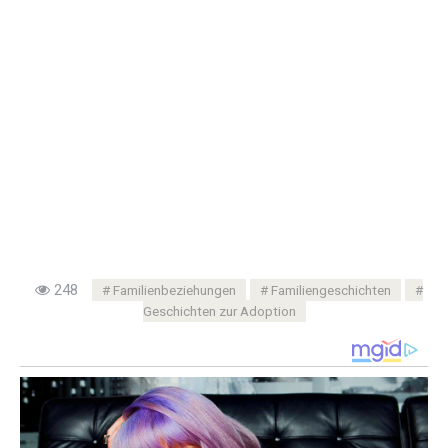
248
Familienbeziehungen
Familiengeschichten
Geschichten zur Adoption