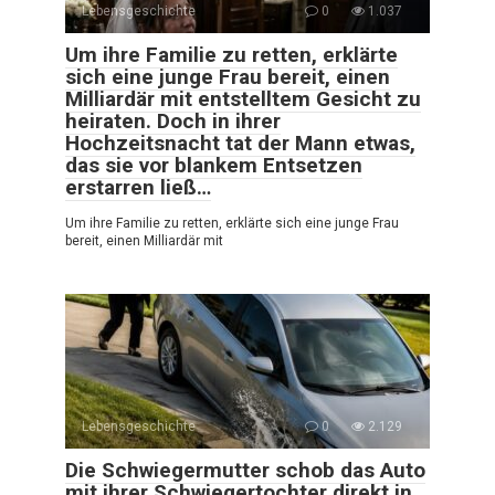
Lebensgeschichte
0
1.037
Um ihre Familie zu retten, erklärte
sich eine junge Frau bereit, einen
Milliardär mit entstelltem Gesicht zu
heiraten. Doch in ihrer
Hochzeitsnacht tat der Mann etwas,
das sie vor blankem Entsetzen
erstarren ließ…
Um ihre Familie zu retten, erklärte sich eine junge Frau
bereit, einen Milliardär mit
Lebensgeschichte
0
2.129
Die Schwiegermutter schob das Auto
mit ihrer Schwiegertochter direkt in