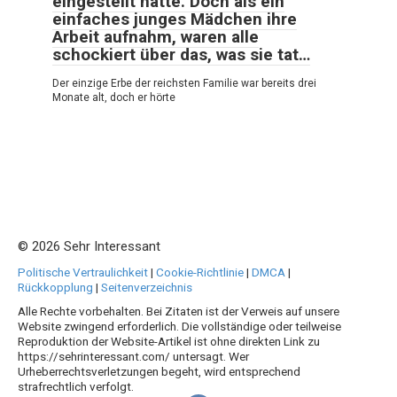
eingestellt hatte. Doch als ein
einfaches junges Mädchen ihre
Arbeit aufnahm, waren alle
schockiert über das, was sie tat…
Der einzige Erbe der reichsten Familie war bereits drei
Monate alt, doch er hörte
© 2026 Sehr Interessant
Politische Vertraulichkeit
|
Cookie-Richtlinie
|
DMCA
|
Rückkopplung
|
Seitenverzeichnis
Alle Rechte vorbehalten. Bei Zitaten ist der Verweis auf unsere
Website zwingend erforderlich. Die vollständige oder teilweise
Reproduktion der Website-Artikel ist ohne direkten Link zu
https://sehrinteressant.com/ untersagt. Wer
Urheberrechtsverletzungen begeht, wird entsprechend
strafrechtlich verfolgt.