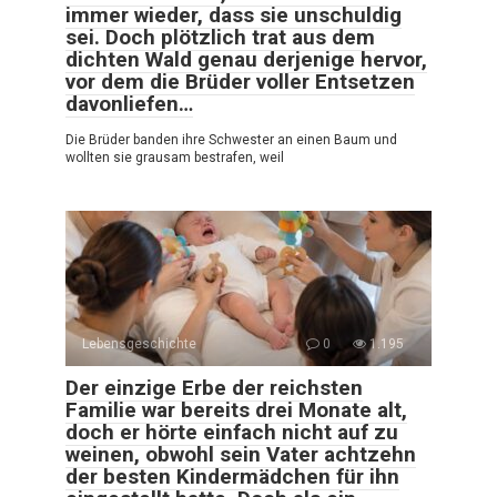
immer wieder, dass sie unschuldig
sei. Doch plötzlich trat aus dem
dichten Wald genau derjenige hervor,
vor dem die Brüder voller Entsetzen
davonliefen…
Die Brüder banden ihre Schwester an einen Baum und
wollten sie grausam bestrafen, weil
Lebensgeschichte
0
1.195
Der einzige Erbe der reichsten
Familie war bereits drei Monate alt,
doch er hörte einfach nicht auf zu
weinen, obwohl sein Vater achtzehn
der besten Kindermädchen für ihn