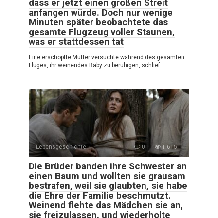
dass er jetzt einen großen Streit
anfangen würde. Doch nur wenige
Minuten später beobachtete das
gesamte Flugzeug voller Staunen,
was er stattdessen tat
Eine erschöpfte Mutter versuchte während des gesamten
Fluges, ihr weinendes Baby zu beruhigen, schlief
Lebensgeschichte
0
1.615
Die Brüder banden ihre Schwester an
einen Baum und wollten sie grausam
bestrafen, weil sie glaubten, sie habe
die Ehre der Familie beschmutzt.
Weinend flehte das Mädchen sie an,
sie freizulassen, und wiederholte