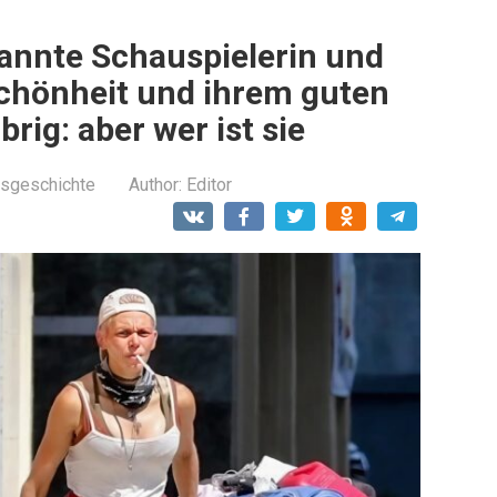
kannte Schauspielerin und
Schönheit und ihrem guten
rig: aber wer ist sie
sgeschichte
Author:
Editor