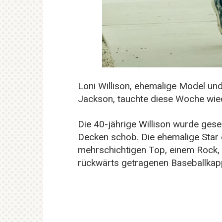
Loni Willison, ehemalige Model un
Jackson, tauchte diese Woche wied
Die 40-jährige Willison wurde gese
Decken schob. Die ehemalige Star 
mehrschichtigen Top, einem Rock,
rückwärts getragenen Baseballkapp