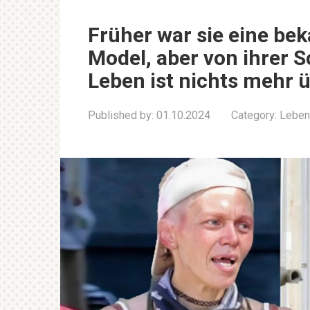
Früher war sie eine be
Model, aber von ihrer 
Leben ist nichts mehr üb
Published by:
01.10.2024
Category:
Leben