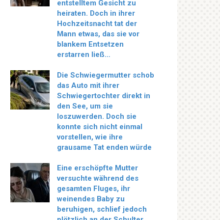
entstelltem Gesicht zu
heiraten. Doch in ihrer
Hochzeitsnacht tat der
Mann etwas, das sie vor
blankem Entsetzen
erstarren ließ…
Die Schwiegermutter schob
das Auto mit ihrer
Schwiegertochter direkt in
den See, um sie
loszuwerden. Doch sie
konnte sich nicht einmal
vorstellen, wie ihre
grausame Tat enden würde
Eine erschöpfte Mutter
versuchte während des
gesamten Fluges, ihr
weinendes Baby zu
beruhigen, schlief jedoch
plötzlich an der Schulter