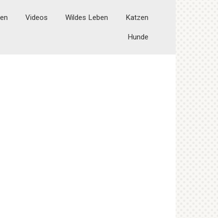
ten
Videos
Wildes Leben
Katzen
Hunde