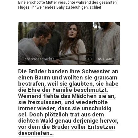
Eine erschöpfte Mutter versuchte während des gesamten
Fluges, ihr weinendes Baby zu beruhigen, schlief
Lebensgeschichte
0
1.440
Die Brüder banden ihre Schwester an
einen Baum und wollten sie grausam
bestrafen, weil sie glaubten, sie habe
die Ehre der Familie beschmutzt.
Weinend flehte das Mädchen sie an,
sie freizulassen, und wiederholte
immer wieder, dass sie unschuldig
sei. Doch plötzlich trat aus dem
dichten Wald genau derjenige hervor,
vor dem die Brüder voller Entsetzen
davonliefen…