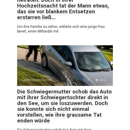
Hochzeitsnacht tat der Mann etwas,
das sie vor blankem Entsetzen
erstarren ließ…
Um ihre Familie zu retten, erklärte sich eine junge Frau
bereit, einen Milliardär mit
Lebensgeschichte
0
604
Die Schwiegermutter schob das Auto
mit ihrer Schwiegertochter direkt in
den See, um sie loszuwerden. Doch
sie konnte sich nicht einmal
vorstellen, wie ihre grausame Tat
enden würde
Die Schwiegermutter schob das Auto mit ihrer