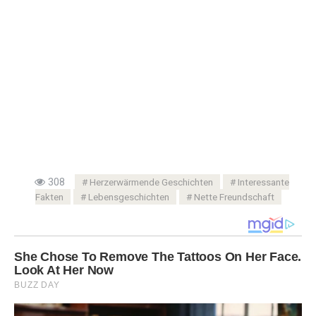
308
Herzerwärmende Geschichten
Interessante
Fakten
Lebensgeschichten
Nette Freundschaft