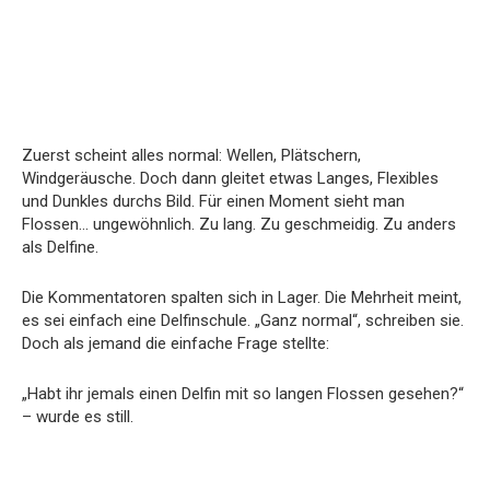
Zuerst scheint alles normal: Wellen, Plätschern,
Windgeräusche. Doch dann gleitet etwas Langes, Flexibles
und Dunkles durchs Bild. Für einen Moment sieht man
Flossen… ungewöhnlich. Zu lang. Zu geschmeidig. Zu anders
als Delfine.
Die Kommentatoren spalten sich in Lager. Die Mehrheit meint,
es sei einfach eine Delfinschule. „Ganz normal“, schreiben sie.
Doch als jemand die einfache Frage stellte:
„Habt ihr jemals einen Delfin mit so langen Flossen gesehen?“
– wurde es still.