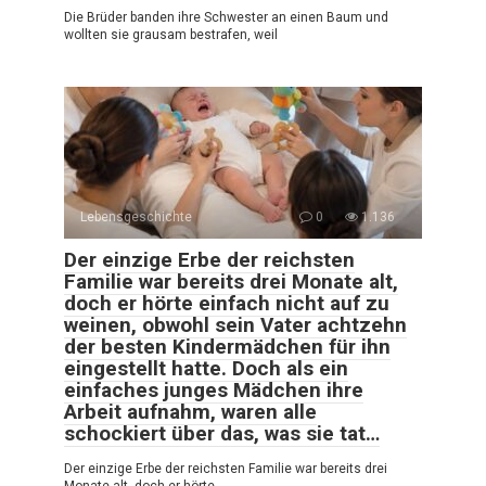
Die Brüder banden ihre Schwester an einen Baum und
wollten sie grausam bestrafen, weil
Lebensgeschichte
0
1.136
Der einzige Erbe der reichsten
Familie war bereits drei Monate alt,
doch er hörte einfach nicht auf zu
weinen, obwohl sein Vater achtzehn
der besten Kindermädchen für ihn
eingestellt hatte. Doch als ein
einfaches junges Mädchen ihre
Arbeit aufnahm, waren alle
schockiert über das, was sie tat…
Der einzige Erbe der reichsten Familie war bereits drei
Monate alt, doch er hörte