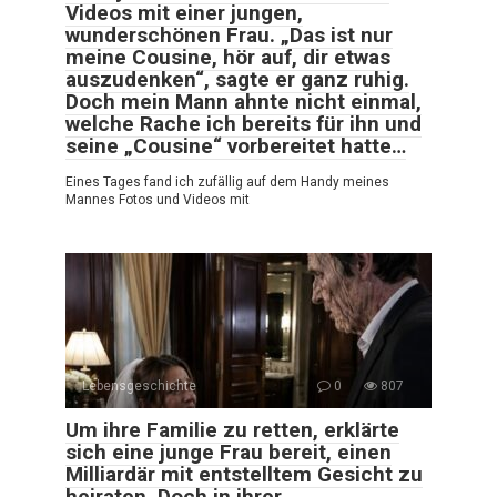
Videos mit einer jungen,
wunderschönen Frau. „Das ist nur
meine Cousine, hör auf, dir etwas
auszudenken“, sagte er ganz ruhig.
Doch mein Mann ahnte nicht einmal,
welche Rache ich bereits für ihn und
seine „Cousine“ vorbereitet hatte…
Eines Tages fand ich zufällig auf dem Handy meines
Mannes Fotos und Videos mit
Lebensgeschichte
0
807
Um ihre Familie zu retten, erklärte
sich eine junge Frau bereit, einen
Milliardär mit entstelltem Gesicht zu
heiraten. Doch in ihrer