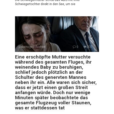
Schwiegertochter direkt in den See, um sie
Lebensgeschichte
0
237
Eine erschöpfte Mutter versuchte
während des gesamten Fluges, ihr
weinendes Baby zu beruhigen,
schlief jedoch plötzlich an der
Schulter des genervten Mannes
neben ihr ein. Alle waren sich sicher,
dass er jetzt einen großen Streit
anfangen würde. Doch nur wenige
Minuten später beobachtete das
gesamte Flugzeug voller Staunen,
was er stattdessen tat