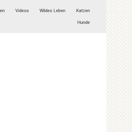
ten
Videos
Wildes Leben
Katzen
Hunde