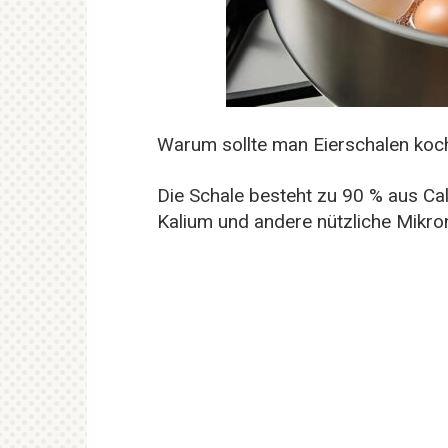
Warum sollte man Eierschalen koc
Die Schale besteht zu 90 % aus C
Kalium und andere nützliche Mikro