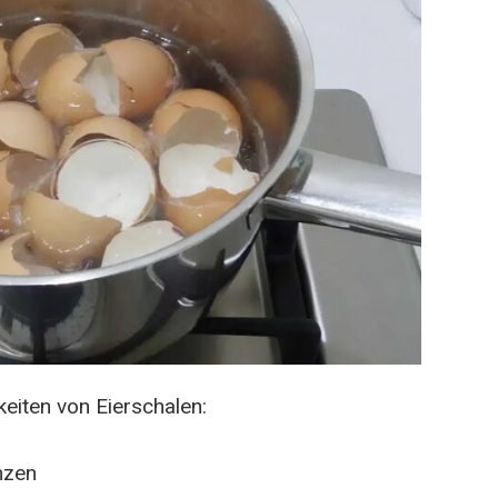
eiten von Eierschalen:
nzen