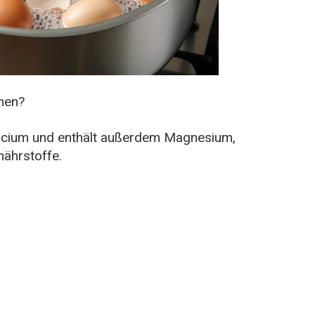
hen?
alcium und enthält außerdem Magnesium,
nährstoffe.