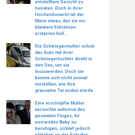
entstelltem Gesicht zu
heiraten. Doch in ihrer
Hochzeitsnacht tat der
Mann etwas, das sie vor
blankem Entsetzen
erstarren ließ…
Die Schwiegermutter schob
das Auto mit ihrer
Schwiegertochter direkt in
den See, um sie
loszuwerden. Doch sie
konnte sich nicht einmal
vorstellen, wie ihre
grausame Tat enden würde
Eine erschöpfte Mutter
versuchte während des
gesamten Fluges, ihr
weinendes Baby zu
beruhigen, schlief jedoch
plötzlich an der Schulter