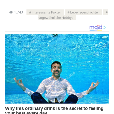
1.743
Interessante Fakten
Lebensgeschichten
ungewöhnliche Hobbys