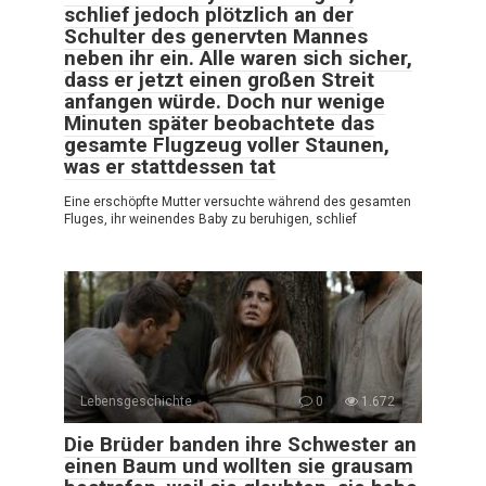
schlief jedoch plötzlich an der
Schulter des genervten Mannes
neben ihr ein. Alle waren sich sicher,
dass er jetzt einen großen Streit
anfangen würde. Doch nur wenige
Minuten später beobachtete das
gesamte Flugzeug voller Staunen,
was er stattdessen tat
Eine erschöpfte Mutter versuchte während des gesamten
Fluges, ihr weinendes Baby zu beruhigen, schlief
Lebensgeschichte
0
1.672
Die Brüder banden ihre Schwester an
einen Baum und wollten sie grausam