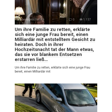
Lebensgeschichte
0
1.137
Um ihre Familie zu retten, erklärte
sich eine junge Frau bereit, einen
Milliardär mit entstelltem Gesicht zu
heiraten. Doch in ihrer
Hochzeitsnacht tat der Mann etwas,
das sie vor blankem Entsetzen
erstarren ließ…
Um ihre Familie zu retten, erklärte sich eine junge Frau
bereit, einen Milliardär mit