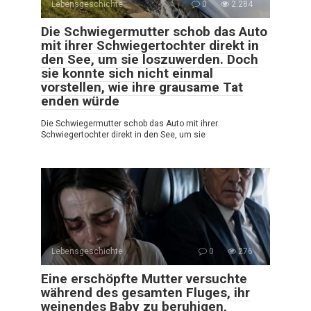
Lebensgeschichte
0
2.284
Die Schwiegermutter schob das Auto
mit ihrer Schwiegertochter direkt in
den See, um sie loszuwerden. Doch
sie konnte sich nicht einmal
vorstellen, wie ihre grausame Tat
enden würde
Die Schwiegermutter schob das Auto mit ihrer
Schwiegertochter direkt in den See, um sie
Lebensgeschichte
0
276
Eine erschöpfte Mutter versuchte
während des gesamten Fluges, ihr
weinendes Baby zu beruhigen,