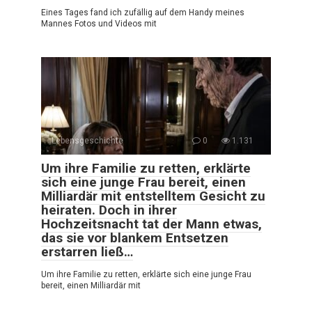
Eines Tages fand ich zufällig auf dem Handy meines
Mannes Fotos und Videos mit
Lebensgeschichte
0
1.131
Um ihre Familie zu retten, erklärte
sich eine junge Frau bereit, einen
Milliardär mit entstelltem Gesicht zu
heiraten. Doch in ihrer
Hochzeitsnacht tat der Mann etwas,
das sie vor blankem Entsetzen
erstarren ließ…
Um ihre Familie zu retten, erklärte sich eine junge Frau
bereit, einen Milliardär mit