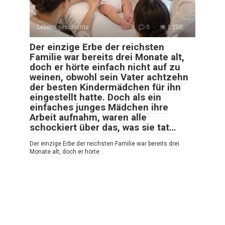
Lebensgeschichte
0
1.200
Der einzige Erbe der reichsten
Familie war bereits drei Monate alt,
doch er hörte einfach nicht auf zu
weinen, obwohl sein Vater achtzehn
der besten Kindermädchen für ihn
eingestellt hatte. Doch als ein
einfaches junges Mädchen ihre
Arbeit aufnahm, waren alle
schockiert über das, was sie tat…
Der einzige Erbe der reichsten Familie war bereits drei
Monate alt, doch er hörte