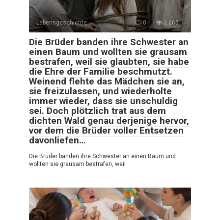
Lebensgeschichte
0
1.665
Die Brüder banden ihre Schwester an
einen Baum und wollten sie grausam
bestrafen, weil sie glaubten, sie habe
die Ehre der Familie beschmutzt.
Weinend flehte das Mädchen sie an,
sie freizulassen, und wiederholte
immer wieder, dass sie unschuldig
sei. Doch plötzlich trat aus dem
dichten Wald genau derjenige hervor,
vor dem die Brüder voller Entsetzen
davonliefen…
Die Brüder banden ihre Schwester an einen Baum und
wollten sie grausam bestrafen, weil