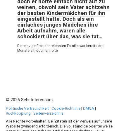
doch er hörte einfach nicht auf zu
weinen, obwohl sein Vater achtzehn
der besten Kindermädchen für ihn
eingestellt hatte. Doch als ein
einfaches junges Mädchen ihre
Arbeit aufnahm, waren alle
schockiert über das, was sie tat…
Der einzige Erbe der reichsten Familie war bereits drei
Monate alt, doch er hörte
© 2026 Sehr Interessant
Politische Vertraulichkeit
|
Cookie-Richtlinie
|
DMCA
|
Rückkopplung
|
Seitenverzeichnis
Alle Rechte vorbehalten. Bei Zitaten ist der Verweis auf unsere
Website zwingend erforderlich. Die vollständige oder teilweise