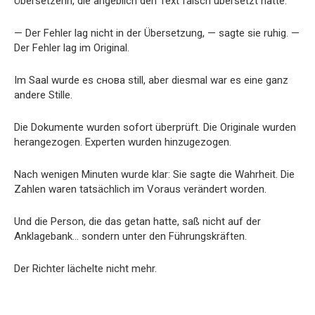
Übersetzerin, die angeblich den Text falsch übersetzt hatte.
— Der Fehler lag nicht in der Übersetzung, — sagte sie ruhig. —
Der Fehler lag im Original.
Im Saal wurde es снова still, aber diesmal war es eine ganz
andere Stille.
Die Dokumente wurden sofort überprüft. Die Originale wurden
herangezogen. Experten wurden hinzugezogen.
Nach wenigen Minuten wurde klar: Sie sagte die Wahrheit. Die
Zahlen waren tatsächlich im Voraus verändert worden.
Und die Person, die das getan hatte, saß nicht auf der
Anklagebank… sondern unter den Führungskräften.
Der Richter lächelte nicht mehr.