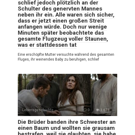
schlief jedoch plötzlich an der
Schulter des genervten Mannes
neben ihr ein. Alle waren sich sicher,
dass er jetzt einen großen Streit
anfangen würde. Doch nur wenige
Minuten später beobachtete das
gesamte Flugzeug voller Staunen,
was er stattdessen tat
Eine erschöpfte Mutter versuchte während des gesamten
Fluges, ihr weinendes Baby zu beruhigen, schlief
Lebensgeschichte
0
1.678
Die Brüder banden ihre Schwester an
einen Baum und wollten sie grausam
bestrafen, weil sie glaubten, sie habe