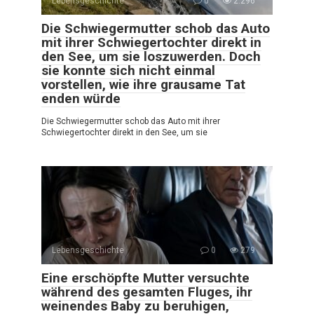
Lebensgeschichte
0
2.296
Die Schwiegermutter schob das Auto
mit ihrer Schwiegertochter direkt in
den See, um sie loszuwerden. Doch
sie konnte sich nicht einmal
vorstellen, wie ihre grausame Tat
enden würde
Die Schwiegermutter schob das Auto mit ihrer
Schwiegertochter direkt in den See, um sie
Lebensgeschichte
0
279
Eine erschöpfte Mutter versuchte
während des gesamten Fluges, ihr
weinendes Baby zu beruhigen,