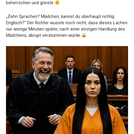
beherrschen und grinste
„Zehn Sprachen? Mädchen, kannst du überhaupt richtig
Englisch?“ Der Richter wusste noch nicht, dass dieses Lachen
nur wenige Minuten später, nach einer einzigen Handlung des
Mädchens, abrupt verstummen würde