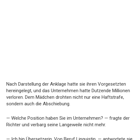
Nach Darstellung der Anklage hatte sie ihren Vorgesetzten
hereingelegt, und das Unternehmen hatte Dutzende Millionen
verloren. Dem Mädchen drohten nicht nur eine Haftstrafe,
sondern auch die Abschiebung.
— Welche Position haben Sie im Unternehmen? — fragte der
Richter und verbarg seine Langeweile nicht mehr.
— Ich bin Übersetzerin. Von Beruf Linguistin, — antwortete sie