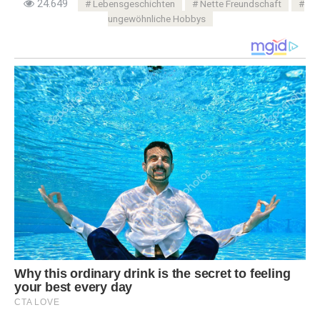
24.649
Lebensgeschichten
Nette Freundschaft
ungewöhnliche Hobbys