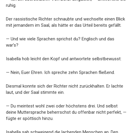
ruhig.
Der rassistische Richter schnaubte und wechselte einen Blick
mit jemandem im Saal, als hätte er das Urteil bereits gefällt.
— Und wie viele Sprachen sprichst du? Englisch und das
war’s?
Isabella hob leicht den Kopf und antwortete selbstbewusst:
— Nein, Euer Ehren. Ich spreche zehn Sprachen fließend.
Diesmal konnte sich der Richter nicht zurückhalten. Er lachte
laut, und der Saal stimmte ein.
— Du meintest wohl zwei oder höchstens drei. Und selbst
deine Muttersprache beherrschst du offenbar nicht perfekt, —
fügte er spöttisch hinzu.
Isabella sah schweigend die lachenden Menschen an. Den