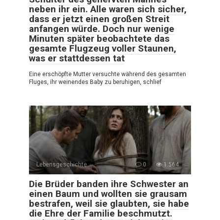
neben ihr ein. Alle waren sich sicher,
dass er jetzt einen großen Streit
anfangen würde. Doch nur wenige
Minuten später beobachtete das
gesamte Flugzeug voller Staunen,
was er stattdessen tat
Eine erschöpfte Mutter versuchte während des gesamten
Fluges, ihr weinendes Baby zu beruhigen, schlief
Lebensgeschichte
0
1.564
Die Brüder banden ihre Schwester an
einen Baum und wollten sie grausam
bestrafen, weil sie glaubten, sie habe
die Ehre der Familie beschmutzt.