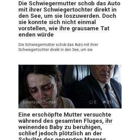
Die Schwiegermutter schob das Auto
mit ihrer Schwiegertochter direkt in
den See, um sie loszuwerden. Doch
sie konnte sich nicht einmal
vorstellen, wie ihre grausame Tat
enden würde
Die Schwiegermutter schob das Auto mit ihrer
Schwiegertochter direkt in den See, um sie
Lebensgeschichte
0
251
Eine erschöpfte Mutter versuchte
während des gesamten Fluges, ihr
weinendes Baby zu beruhigen,
schlief jedoch plötzlich an der
Schulter des genervten Mannes