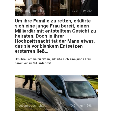
Lebensgeschichte
0
962
Um ihre Familie zu retten, erklärte
sich eine junge Frau bereit, einen
Milliardär mit entstelltem Gesicht zu
heiraten. Doch in ihrer
Hochzeitsnacht tat der Mann etwas,
das sie vor blankem Entsetzen
erstarren ließ…
Um ihre Familie zu retten, erklärte sich eine junge Frau
bereit, einen Milliardär mit
Lebensgeschichte
0
1.998