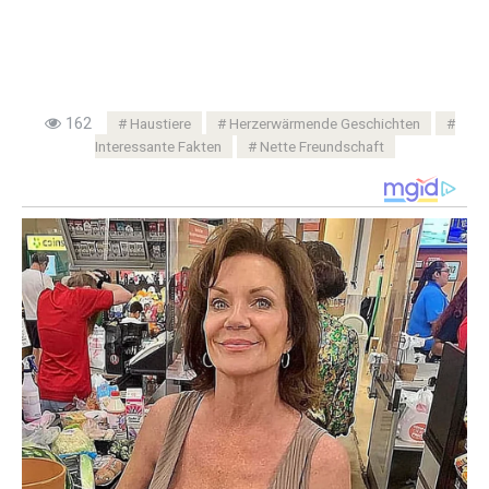
162
Haustiere
Herzerwärmende Geschichten
Interessante Fakten
Nette Freundschaft