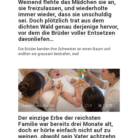
Weinend flehte das Mädchen sie an,
sie freizulassen, und wiederholte
immer wieder, dass sie unschuldig
sei. Doch plötzlich trat aus dem
dichten Wald genau derjenige hervor,
vor dem die Brüder voller Entsetzen
davonliefen…
Die Brüder banden ihre Schwester an einen Baum und
wollten sie grausam bestrafen, weil
Lebensgeschichte
0
1.179
Der einzige Erbe der reichsten
Familie war bereits drei Monate alt,
doch er hörte einfach nicht auf zu
weinen, obwohl sein Vater achtzehn