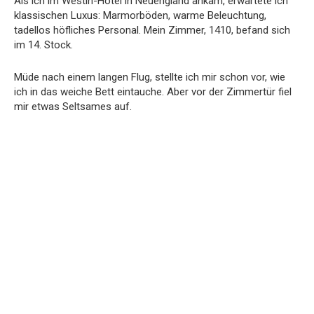
Als ich im Westin-Hotel in Neuengland ankam, erwartete ich
klassischen Luxus: Marmorböden, warme Beleuchtung,
tadellos höfliches Personal. Mein Zimmer, 1410, befand sich
im 14. Stock.
Müde nach einem langen Flug, stellte ich mir schon vor, wie
ich in das weiche Bett eintauche. Aber vor der Zimmertür fiel
mir etwas Seltsames auf.