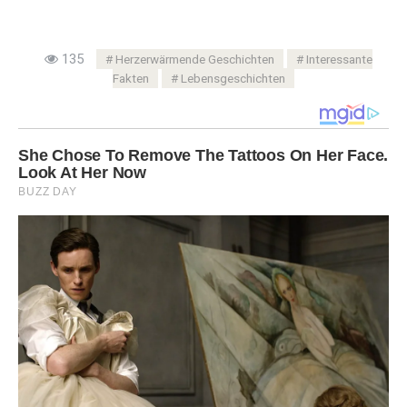
135
Herzerwärmende Geschichten
Interessante
Fakten
Lebensgeschichten