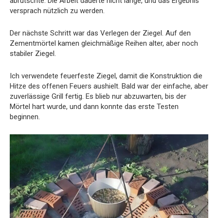
abrutschte. Die Arbeit dauerte nicht lange, und das Ergebnis
versprach nützlich zu werden.
Der nächste Schritt war das Verlegen der Ziegel. Auf den
Zementmörtel kamen gleichmäßige Reihen alter, aber noch
stabiler Ziegel.
Ich verwendete feuerfeste Ziegel, damit die Konstruktion die
Hitze des offenen Feuers aushielt. Bald war der einfache, aber
zuverlässige Grill fertig. Es blieb nur abzuwarten, bis der
Mörtel hart wurde, und dann konnte das erste Testen
beginnen.