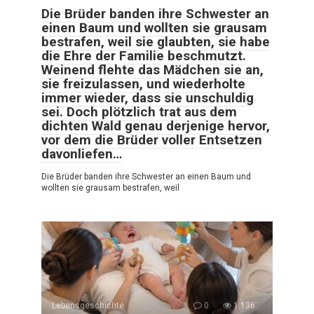
Die Brüder banden ihre Schwester an
einen Baum und wollten sie grausam
bestrafen, weil sie glaubten, sie habe
die Ehre der Familie beschmutzt.
Weinend flehte das Mädchen sie an,
sie freizulassen, und wiederholte
immer wieder, dass sie unschuldig
sei. Doch plötzlich trat aus dem
dichten Wald genau derjenige hervor,
vor dem die Brüder voller Entsetzen
davonliefen…
Die Brüder banden ihre Schwester an einen Baum und
wollten sie grausam bestrafen, weil
Lebensgeschichte
0
1.136