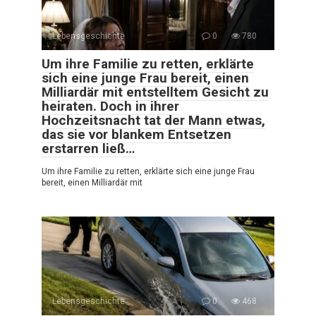
Lebensgeschichte
0
780
Um ihre Familie zu retten, erklärte
sich eine junge Frau bereit, einen
Milliardär mit entstelltem Gesicht zu
heiraten. Doch in ihrer
Hochzeitsnacht tat der Mann etwas,
das sie vor blankem Entsetzen
erstarren ließ…
Um ihre Familie zu retten, erklärte sich eine junge Frau
bereit, einen Milliardär mit
Lebensgeschichte
0
468