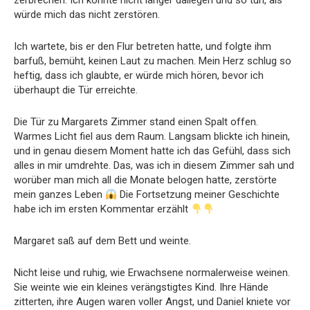
zerbrechen. Ich konnte nicht länger daliegen und so tun, als
würde mich das nicht zerstören.
Ich wartete, bis er den Flur betreten hatte, und folgte ihm
barfuß, bemüht, keinen Laut zu machen. Mein Herz schlug so
heftig, dass ich glaubte, er würde mich hören, bevor ich
überhaupt die Tür erreichte.
Die Tür zu Margarets Zimmer stand einen Spalt offen.
Warmes Licht fiel aus dem Raum. Langsam blickte ich hinein,
und in genau diesem Moment hatte ich das Gefühl, dass sich
alles in mir umdrehte. Das, was ich in diesem Zimmer sah und
worüber man mich all die Monate belogen hatte, zerstörte
mein ganzes Leben
Die Fortsetzung meiner Geschichte
habe ich im ersten Kommentar erzählt
Margaret saß auf dem Bett und weinte.
Nicht leise und ruhig, wie Erwachsene normalerweise weinen.
Sie weinte wie ein kleines verängstigtes Kind. Ihre Hände
zitterten, ihre Augen waren voller Angst, und Daniel kniete vor