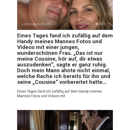
Lebensgeschichte
0
539
Eines Tages fand ich zufällig auf dem
Handy meines Mannes Fotos und
Videos mit einer jungen,
wunderschönen Frau. „Das ist nur
meine Cousine, hör auf, dir etwas
auszudenken“, sagte er ganz ruhig.
Doch mein Mann ahnte nicht einmal,
welche Rache ich bereits für ihn und
seine „Cousine“ vorbereitet hatte…
Eines Tages fand ich zufällig auf dem Handy meines
Mannes Fotos und Videos mit