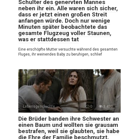
Schulter des genervten Mannes
neben ihr ein. Alle waren sich sicher,
dass er jetzt einen großen Streit
anfangen würde. Doch nur wenige
Minuten später beobachtete das
gesamte Flugzeug voller Staunen,
was er stattdessen tat
Eine erschöpfte Mutter versuchte während des gesamten
Fluges, ihr weinendes Baby zu beruhigen, schlief
Lebensgeschichte
0
1.430
Die Brüder banden ihre Schwester an
einen Baum und wollten sie grausam
bestrafen, weil sie glaubten, sie habe
die Ehre der Familie beschmutzt.