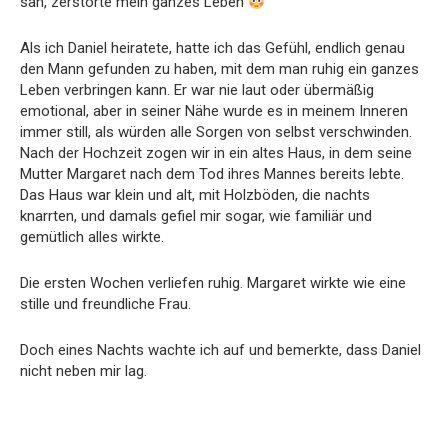
sah, zerstörte mein ganzes Leben
Als ich Daniel heiratete, hatte ich das Gefühl, endlich genau
den Mann gefunden zu haben, mit dem man ruhig ein ganzes
Leben verbringen kann. Er war nie laut oder übermäßig
emotional, aber in seiner Nähe wurde es in meinem Inneren
immer still, als würden alle Sorgen von selbst verschwinden.
Nach der Hochzeit zogen wir in ein altes Haus, in dem seine
Mutter Margaret nach dem Tod ihres Mannes bereits lebte.
Das Haus war klein und alt, mit Holzböden, die nachts
knarrten, und damals gefiel mir sogar, wie familiär und
gemütlich alles wirkte.
Die ersten Wochen verliefen ruhig. Margaret wirkte wie eine
stille und freundliche Frau.
Doch eines Nachts wachte ich auf und bemerkte, dass Daniel
nicht neben mir lag.