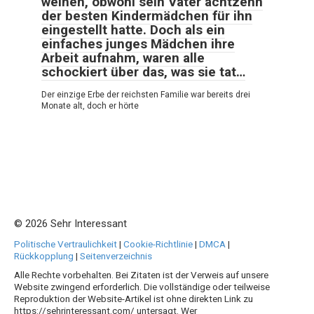
weinen, obwohl sein Vater achtzehn
der besten Kindermädchen für ihn
eingestellt hatte. Doch als ein
einfaches junges Mädchen ihre
Arbeit aufnahm, waren alle
schockiert über das, was sie tat…
Der einzige Erbe der reichsten Familie war bereits drei
Monate alt, doch er hörte
© 2026 Sehr Interessant
Politische Vertraulichkeit
|
Cookie-Richtlinie
|
DMCA
|
Rückkopplung
|
Seitenverzeichnis
Alle Rechte vorbehalten. Bei Zitaten ist der Verweis auf unsere
Website zwingend erforderlich. Die vollständige oder teilweise
Reproduktion der Website-Artikel ist ohne direkten Link zu
https://sehrinteressant.com/ untersagt. Wer