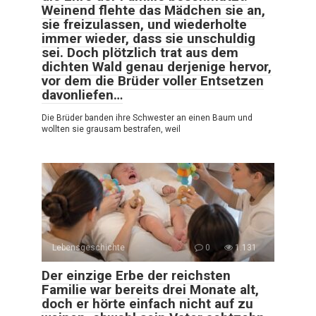
Weinend flehte das Mädchen sie an,
sie freizulassen, und wiederholte
immer wieder, dass sie unschuldig
sei. Doch plötzlich trat aus dem
dichten Wald genau derjenige hervor,
vor dem die Brüder voller Entsetzen
davonliefen…
Die Brüder banden ihre Schwester an einen Baum und
wollten sie grausam bestrafen, weil
Lebensgeschichte
0
1.131
Der einzige Erbe der reichsten
Familie war bereits drei Monate alt,
doch er hörte einfach nicht auf zu