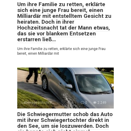
Um ihre Familie zu retten, erklärte
sich eine junge Frau bereit, einen
Milliardär mit entstelltem Gesicht zu
heiraten. Doch in ihrer
Hochzeitsnacht tat der Mann etwas,
das sie vor blankem Entsetzen
erstarren ließ…
Um ihre Familie zu retten, erklärte sich eine junge Frau
bereit, einen Milliardär mit
Lebensgeschichte
0
2.249
Die Schwiegermutter schob das Auto
mit ihrer Schwiegertochter direkt in
den See, um sie loszuwerden. Doch