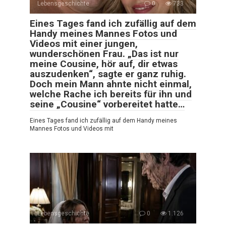
Lebensgeschichte
0
733
Eines Tages fand ich zufällig auf dem
Handy meines Mannes Fotos und
Videos mit einer jungen,
wunderschönen Frau. „Das ist nur
meine Cousine, hör auf, dir etwas
auszudenken“, sagte er ganz ruhig.
Doch mein Mann ahnte nicht einmal,
welche Rache ich bereits für ihn und
seine „Cousine“ vorbereitet hatte…
Eines Tages fand ich zufällig auf dem Handy meines
Mannes Fotos und Videos mit
Lebensgeschichte
0
1.126