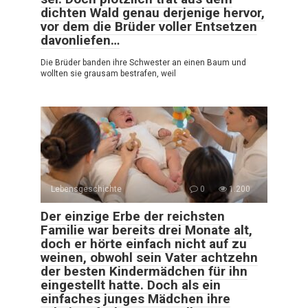
dichten Wald genau derjenige hervor,
vor dem die Brüder voller Entsetzen
davonliefen…
Die Brüder banden ihre Schwester an einen Baum und
wollten sie grausam bestrafen, weil
Lebensgeschichte
0
1.200
Der einzige Erbe der reichsten
Familie war bereits drei Monate alt,
doch er hörte einfach nicht auf zu
weinen, obwohl sein Vater achtzehn
der besten Kindermädchen für ihn
eingestellt hatte. Doch als ein
einfaches junges Mädchen ihre