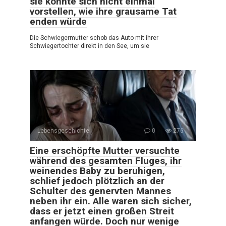
sie konnte sich nicht einmal
vorstellen, wie ihre grausame Tat
enden würde
Die Schwiegermutter schob das Auto mit ihrer
Schwiegertochter direkt in den See, um sie
Lebensgeschichte
0
276
Eine erschöpfte Mutter versuchte
während des gesamten Fluges, ihr
weinendes Baby zu beruhigen,
schlief jedoch plötzlich an der
Schulter des genervten Mannes
neben ihr ein. Alle waren sich sicher,
dass er jetzt einen großen Streit
anfangen würde. Doch nur wenige