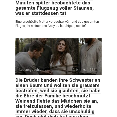
Minuten später beobachtete das
gesamte Flugzeug voller Staunen,
was er stattdessen tat
Eine erschöpfte Mutter versuchte während des gesamten
Fluges, ihr weinendes Baby zu beruhigen, schlief
Lebensgeschichte
0
1.662
Die Brüder banden ihre Schwester an
einen Baum und wollten sie grausam
bestrafen, weil sie glaubten, sie habe
die Ehre der Familie beschmutzt.
Weinend flehte das Mädchen sie an,
sie freizulassen, und wiederholte
immer wieder, dass sie unschuldig
sei. Doch plötzlich trat aus dem