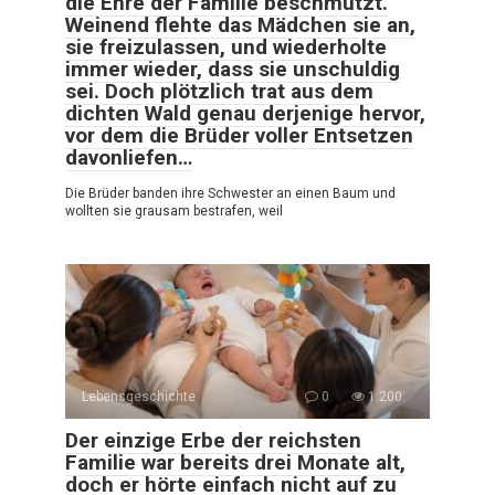
die Ehre der Familie beschmutzt.
Weinend flehte das Mädchen sie an,
sie freizulassen, und wiederholte
immer wieder, dass sie unschuldig
sei. Doch plötzlich trat aus dem
dichten Wald genau derjenige hervor,
vor dem die Brüder voller Entsetzen
davonliefen…
Die Brüder banden ihre Schwester an einen Baum und
wollten sie grausam bestrafen, weil
Lebensgeschichte
0
1.200
Der einzige Erbe der reichsten
Familie war bereits drei Monate alt,
doch er hörte einfach nicht auf zu