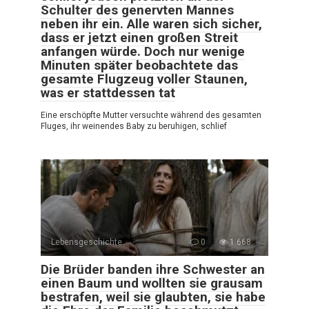
Schulter des genervten Mannes
neben ihr ein. Alle waren sich sicher,
dass er jetzt einen großen Streit
anfangen würde. Doch nur wenige
Minuten später beobachtete das
gesamte Flugzeug voller Staunen,
was er stattdessen tat
Eine erschöpfte Mutter versuchte während des gesamten
Fluges, ihr weinendes Baby zu beruhigen, schlief
Lebensgeschichte
0
1.668
Die Brüder banden ihre Schwester an
einen Baum und wollten sie grausam
bestrafen, weil sie glaubten, sie habe