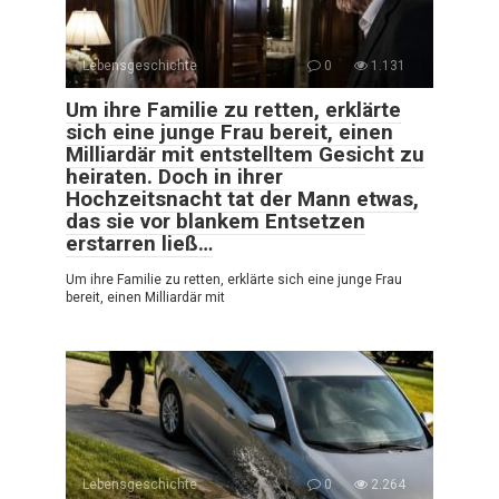
Lebensgeschichte
0
1.131
Um ihre Familie zu retten, erklärte
sich eine junge Frau bereit, einen
Milliardär mit entstelltem Gesicht zu
heiraten. Doch in ihrer
Hochzeitsnacht tat der Mann etwas,
das sie vor blankem Entsetzen
erstarren ließ…
Um ihre Familie zu retten, erklärte sich eine junge Frau
bereit, einen Milliardär mit
Lebensgeschichte
0
2.264