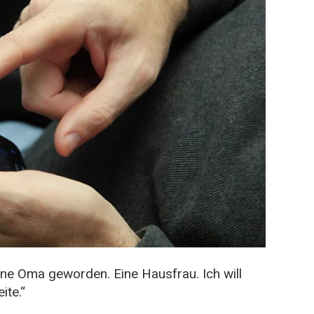
eine Oma geworden. Eine Hausfrau. Ich will
ite.“