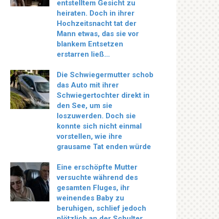
entstelltem Gesicht zu
heiraten. Doch in ihrer
Hochzeitsnacht tat der
Mann etwas, das sie vor
blankem Entsetzen
erstarren ließ…
Die Schwiegermutter schob
das Auto mit ihrer
Schwiegertochter direkt in
den See, um sie
loszuwerden. Doch sie
konnte sich nicht einmal
vorstellen, wie ihre
grausame Tat enden würde
Eine erschöpfte Mutter
versuchte während des
gesamten Fluges, ihr
weinendes Baby zu
beruhigen, schlief jedoch
plötzlich an der Schulter