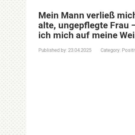
Mein Mann verließ mic
alte, ungepflegte Frau –
ich mich auf meine Wei
Published by:
23.04.2025
Category:
Posit