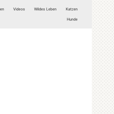
ten
Videos
Wildes Leben
Katzen
Hunde