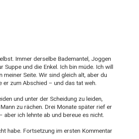
selbst. Immer derselbe Bademantel, Joggen
nur Suppe und die Enkel. Ich bin müde. Ich will
 meiner Seite. Wir sind gleich alt, aber du
te er zum Abschied – und das tat weh.
eiden und unter der Scheidung zu leiden,
Mann zu rächen. Drei Monate später rief er
 aber ich lehnte ab und bereue es nicht.
rächt habe. Fortsetzung im ersten Kommentar