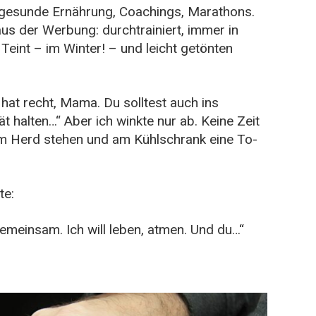
 gesunde Ernährung, Coachings, Marathons.
aus der Werbung: durchtrainiert, immer in
Teint – im Winter! – und leicht getönten
hat recht, Mama. Du solltest auch ins
ät halten…“ Aber ich winkte nur ab. Keine Zeit
em Herd stehen und am Kühlschrank eine To-
te:
emeinsam. Ich will leben, atmen. Und du…“