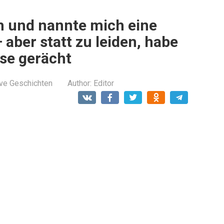
h und nannte mich eine
 aber statt zu leiden, habe
se gerächt
ive Geschichten
Author:
Editor