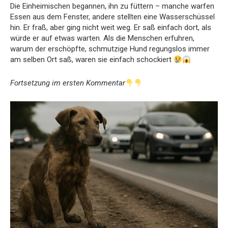
Die
Einheimischen
begannen,
ihn
zu
füttern –
manche
warfen
Essen
aus
dem
Fenster,
andere
stellten
eine
Wasserschüssel
hin.
Er
fraß,
aber
ging
nicht
weit
weg.
Er
saß
einfach
dort,
als
würde
er
auf
etwas
warten.
Als
die
Menschen
erfuhren,
warum
der
erschöpfte,
schmutzige
Hund
regungslos
immer
am
selben
Ort
saß,
waren
sie
einfach
schockiert
Fortsetzung
im
ersten
Kommentar