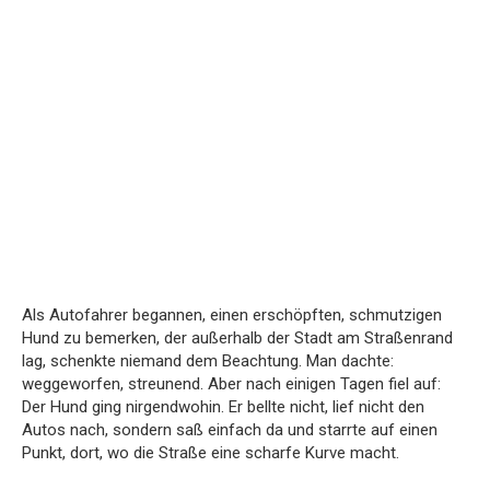
Als
Autofahrer
begannen,
einen
erschöpften,
schmutzigen
Hund
zu
bemerken,
der
außerhalb
der
Stadt
am
Straßenrand
lag,
schenkte
niemand
dem
Beachtung.
Man
dachte:
weggeworfen,
streunend.
Aber
nach
einigen
Tagen
fiel
auf:
Der
Hund
ging
nirgendwohin.
Er
bellte
nicht,
lief
nicht
den
Autos
nach,
sondern
saß
einfach
da
und
starrte
auf
einen
Punkt,
dort,
wo
die
Straße
eine
scharfe
Kurve
macht.