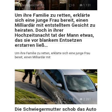
Lebensgeschichte
0
1.131
Um ihre Familie zu retten, erklärte
sich eine junge Frau bereit, einen
Milliardär mit entstelltem Gesicht zu
heiraten. Doch in ihrer
Hochzeitsnacht tat der Mann etwas,
das sie vor blankem Entsetzen
erstarren ließ…
Um ihre Familie zu retten, erklärte sich eine junge Frau
bereit, einen Milliardär mit
Lebensgeschichte
0
2.261
Die Schwiegermutter schob das Auto