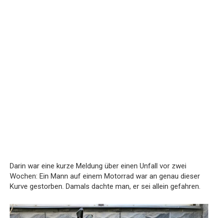
Darin
war
eine
kurze
Meldung
über
einen
Unfall
vor
zwei
Wochen:
Ein
Mann
auf
einem
Motorrad
war
an
genau
dieser
Kurve
gestorben.
Damals
dachte
man,
er
sei
allein
gefahren.