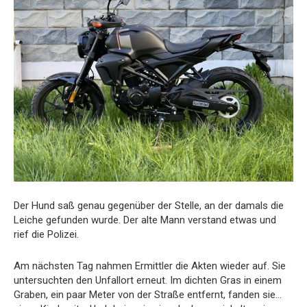
Der
Hund
saß
genau
gegenüber
der
Stelle,
an
der
damals
die
Leiche
gefunden
wurde.
Der
alte
Mann
verstand
etwas
und
rief
die
Polizei.
Am
nächsten
Tag
nahmen
Ermittler
die
Akten
wieder
auf.
Sie
untersuchten
den
Unfallort
erneut.
Im
dichten
Gras
in
einem
Graben,
ein
paar
Meter
von
der
Straße
entfernt,
fanden
sie…