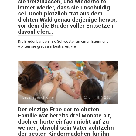
sie freizulassen, und wiederholte
immer wieder, dass sie unschuldig
sei. Doch plötzlich trat aus dem
dichten Wald genau derjenige hervor,
vor dem die Brüder voller Entsetzen
davonliefen…
Die Brüder banden ihre Schwester an einen Baum und
wollten sie grausam bestrafen, weil
Lebensgeschichte
0
1.200
Der einzige Erbe der reichsten
Familie war bereits drei Monate alt,
doch er hörte einfach nicht auf zu
weinen, obwohl sein Vater achtzehn
der besten Kindermädchen für ihn