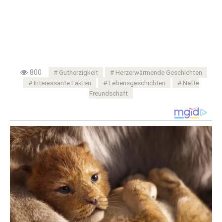
800
Gutherzigkeit
Herzerwärmende Geschichten
Interessante Fakten
Lebensgeschichten
Nette
Freundschaft