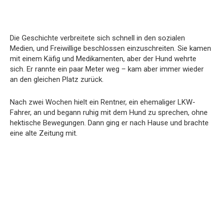
Die
Geschichte
verbreitete
sich
schnell
in
den
sozialen
Medien,
und
Freiwillige
beschlossen
einzuschreiten.
Sie
kamen
mit
einem
Käfig
und
Medikamenten,
aber
der
Hund
wehrte
sich.
Er
rannte
ein
paar
Meter
weg –
kam
aber
immer
wieder
an
den
gleichen
Platz
zurück.
Nach
zwei
Wochen
hielt
ein
Rentner,
ein
ehemaliger
LKW-
Fahrer,
an
und
begann
ruhig
mit
dem
Hund
zu
sprechen,
ohne
hektische
Bewegungen.
Dann
ging
er
nach
Hause
und
brachte
eine
alte
Zeitung
mit.