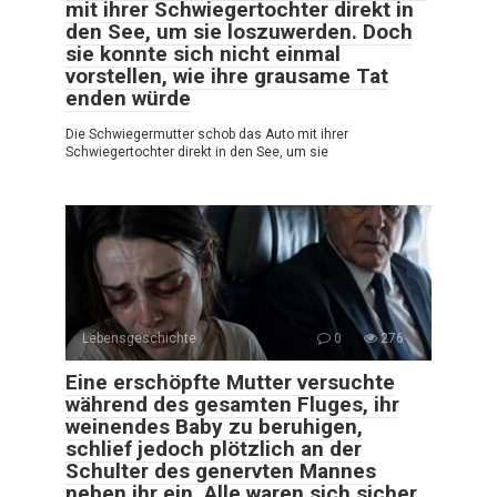
mit ihrer Schwiegertochter direkt in
den See, um sie loszuwerden. Doch
sie konnte sich nicht einmal
vorstellen, wie ihre grausame Tat
enden würde
Die Schwiegermutter schob das Auto mit ihrer
Schwiegertochter direkt in den See, um sie
Lebensgeschichte
0
276
Eine erschöpfte Mutter versuchte
während des gesamten Fluges, ihr
weinendes Baby zu beruhigen,
schlief jedoch plötzlich an der
Schulter des genervten Mannes
neben ihr ein. Alle waren sich sicher,