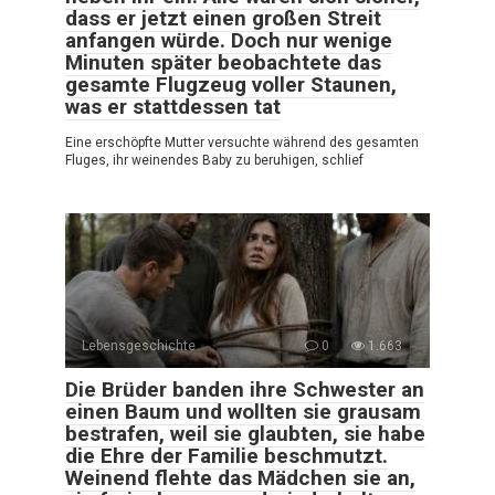
dass er jetzt einen großen Streit
anfangen würde. Doch nur wenige
Minuten später beobachtete das
gesamte Flugzeug voller Staunen,
was er stattdessen tat
Eine erschöpfte Mutter versuchte während des gesamten
Fluges, ihr weinendes Baby zu beruhigen, schlief
Lebensgeschichte
0
1.663
Die Brüder banden ihre Schwester an
einen Baum und wollten sie grausam
bestrafen, weil sie glaubten, sie habe
die Ehre der Familie beschmutzt.
Weinend flehte das Mädchen sie an,