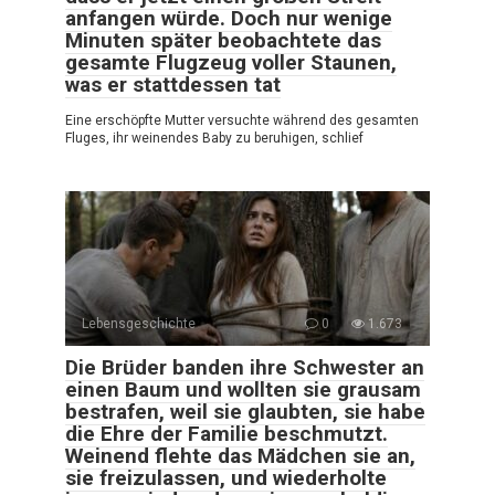
anfangen würde. Doch nur wenige
Minuten später beobachtete das
gesamte Flugzeug voller Staunen,
was er stattdessen tat
Eine erschöpfte Mutter versuchte während des gesamten
Fluges, ihr weinendes Baby zu beruhigen, schlief
Lebensgeschichte
0
1.673
Die Brüder banden ihre Schwester an
einen Baum und wollten sie grausam
bestrafen, weil sie glaubten, sie habe
die Ehre der Familie beschmutzt.
Weinend flehte das Mädchen sie an,
sie freizulassen, und wiederholte