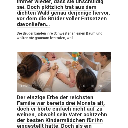
immer wieder, dass sie unschuldig
sei. Doch plötzlich trat aus dem
dichten Wald genau derjenige hervor,
vor dem die Brüder voller Entsetzen
davonliefen…
Die Brüder banden ihre Schwester an einen Baum und
wollten sie grausam bestrafen, weil
Lebensgeschichte
0
1.201
Der einzige Erbe der reichsten
Familie war bereits drei Monate alt,
doch er hörte einfach nicht auf zu
weinen, obwohl sein Vater achtzehn
der besten Kindermädchen für ihn
eingestellt hatte. Doch als ein