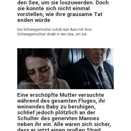
den See, um sie loszuwerden. Doch
sie konnte sich nicht einmal
vorstellen, wie ihre grausame Tat
enden würde
Die Schwiegermutter schob das Auto mit ihrer
Schwiegertochter direkt in den See, um sie
Lebensgeschichte
0
277
Eine erschöpfte Mutter versuchte
während des gesamten Fluges, ihr
weinendes Baby zu beruhigen,
schlief jedoch plötzlich an der
Schulter des genervten Mannes
neben ihr ein. Alle waren sich sicher,
dass er jetzt einen großen Streit