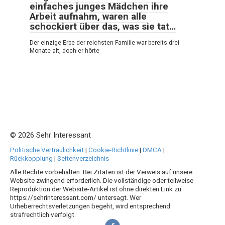
einfaches junges Mädchen ihre
Arbeit aufnahm, waren alle
schockiert über das, was sie tat…
Der einzige Erbe der reichsten Familie war bereits drei
Monate alt, doch er hörte
© 2026 Sehr Interessant
Politische Vertraulichkeit
|
Cookie-Richtlinie
|
DMCA
|
Rückkopplung
|
Seitenverzeichnis
Alle Rechte vorbehalten. Bei Zitaten ist der Verweis auf unsere
Website zwingend erforderlich. Die vollständige oder teilweise
Reproduktion der Website-Artikel ist ohne direkten Link zu
https://sehrinteressant.com/ untersagt. Wer
Urheberrechtsverletzungen begeht, wird entsprechend
strafrechtlich verfolgt.