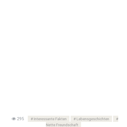
295
Interessante Fakten
Lebensgeschichten
Nette Freundschaft