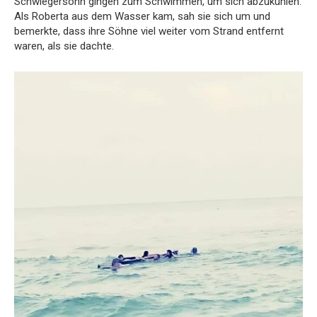
Schwiegersohn gingen zum Schwimmen, um sich abzukühlen.
Als Roberta aus dem Wasser kam, sah sie sich um und
bemerkte, dass ihre Söhne viel weiter vom Strand entfernt
waren, als sie dachte.