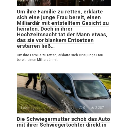
Lebensgeschichte
0
1.139
Um ihre Familie zu retten, erklärte
sich eine junge Frau bereit, einen
Milliardär mit entstelltem Gesicht zu
heiraten. Doch in ihrer
Hochzeitsnacht tat der Mann etwas,
das sie vor blankem Entsetzen
erstarren ließ…
Um ihre Familie zu retten, erklärte sich eine junge Frau
bereit, einen Milliardär mit
Lebensgeschichte
0
2.287
Die Schwiegermutter schob das Auto
mit ihrer Schwiegertochter direkt in