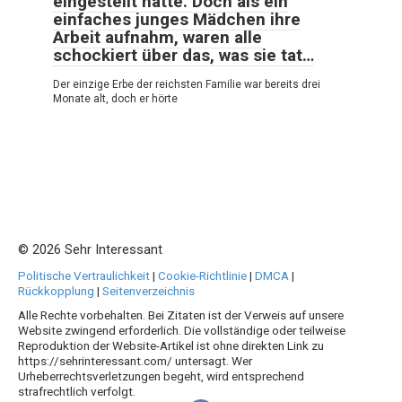
eingestellt hatte. Doch als ein
einfaches junges Mädchen ihre
Arbeit aufnahm, waren alle
schockiert über das, was sie tat…
Der einzige Erbe der reichsten Familie war bereits drei
Monate alt, doch er hörte
© 2026 Sehr Interessant
Politische Vertraulichkeit
|
Cookie-Richtlinie
|
DMCA
|
Rückkopplung
|
Seitenverzeichnis
Alle Rechte vorbehalten. Bei Zitaten ist der Verweis auf unsere
Website zwingend erforderlich. Die vollständige oder teilweise
Reproduktion der Website-Artikel ist ohne direkten Link zu
https://sehrinteressant.com/ untersagt. Wer
Urheberrechtsverletzungen begeht, wird entsprechend
strafrechtlich verfolgt.