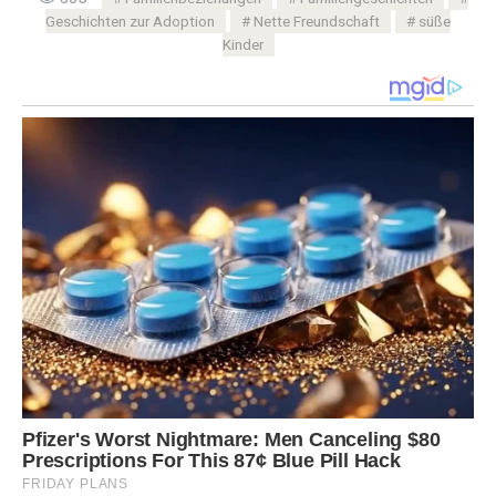
Geschichten zur Adoption
Nette Freundschaft
süße
Kinder