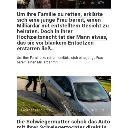
Lebensgeschichte
0
1.079
Um ihre Familie zu retten, erklärte
sich eine junge Frau bereit, einen
Milliardär mit entstelltem Gesicht zu
heiraten. Doch in ihrer
Hochzeitsnacht tat der Mann etwas,
das sie vor blankem Entsetzen
erstarren ließ…
Um ihre Familie zu retten, erklärte sich eine junge Frau
bereit, einen Milliardär mit
Lebensgeschichte
0
2.173
Die Schwiegermutter schob das Auto
mit ihrer Schwiegertochter direkt in