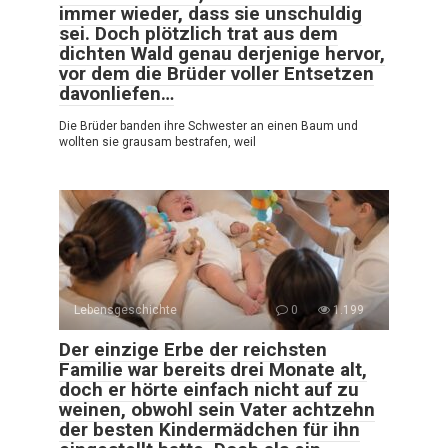
immer wieder, dass sie unschuldig
sei. Doch plötzlich trat aus dem
dichten Wald genau derjenige hervor,
vor dem die Brüder voller Entsetzen
davonliefen…
Die Brüder banden ihre Schwester an einen Baum und
wollten sie grausam bestrafen, weil
Lebensgeschichte
0
1.199
Der einzige Erbe der reichsten
Familie war bereits drei Monate alt,
doch er hörte einfach nicht auf zu
weinen, obwohl sein Vater achtzehn
der besten Kindermädchen für ihn