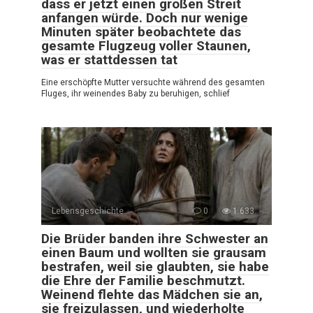
dass er jetzt einen großen Streit
anfangen würde. Doch nur wenige
Minuten später beobachtete das
gesamte Flugzeug voller Staunen,
was er stattdessen tat
Eine erschöpfte Mutter versuchte während des gesamten
Fluges, ihr weinendes Baby zu beruhigen, schlief
Lebensgeschichte
0
1.633
Die Brüder banden ihre Schwester an
einen Baum und wollten sie grausam
bestrafen, weil sie glaubten, sie habe
die Ehre der Familie beschmutzt.
Weinend flehte das Mädchen sie an,
sie freizulassen, und wiederholte