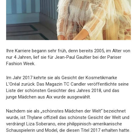
Ihre Karriere begann sehr früh, denn bereits 2005, im Alter von
nur 4 Jahren, lief sie für Jean-Paul Gaultier bei der Pariser
Fashion Week.
Im Jahr 2017 kehrte sie als Gesicht der Kosmetikmarke
L’Oréal zurück. Das Magazin TC Candler veröffentlichte seine
Liste der schönsten Gesichter des Jahres 2018, und das
junge Mädchen aus Aix wurde ausgewählt.
Nachdem sie als „schönstes Mädchen der Welt“ bezeichnet
wurde, ist Thylane offiziell das schönste Gesicht der Welt und
verdrängt Liza Soberano, eine philippinisch-amerikanische
Schauspielerin und Model, die diesen Titel 2017 erhalten hatte.