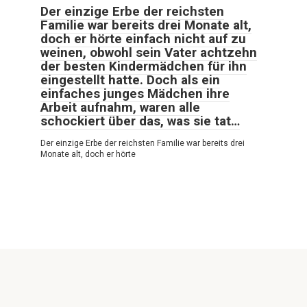
Der einzige Erbe der reichsten
Familie war bereits drei Monate alt,
doch er hörte einfach nicht auf zu
weinen, obwohl sein Vater achtzehn
der besten Kindermädchen für ihn
eingestellt hatte. Doch als ein
einfaches junges Mädchen ihre
Arbeit aufnahm, waren alle
schockiert über das, was sie tat…
Der einzige Erbe der reichsten Familie war bereits drei
Monate alt, doch er hörte
© 2026 Sehr Interessant
Politische Vertraulichkeit
|
Cookie-Richtlinie
|
DMCA
|
Rückkopplung
|
Seitenverzeichnis