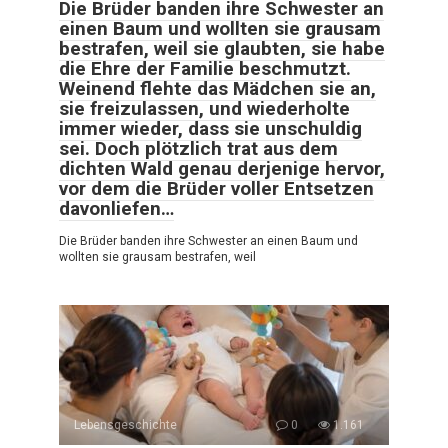
Die Brüder banden ihre Schwester an
einen Baum und wollten sie grausam
bestrafen, weil sie glaubten, sie habe
die Ehre der Familie beschmutzt.
Weinend flehte das Mädchen sie an,
sie freizulassen, und wiederholte
immer wieder, dass sie unschuldig
sei. Doch plötzlich trat aus dem
dichten Wald genau derjenige hervor,
vor dem die Brüder voller Entsetzen
davonliefen…
Die Brüder banden ihre Schwester an einen Baum und
wollten sie grausam bestrafen, weil
Lebensgeschichte
0
1.161