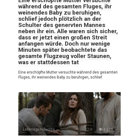
Eine erschöpfte Mutter versuchte
während des gesamten Fluges, ihr
weinendes Baby zu beruhigen,
schlief jedoch plötzlich an der
Schulter des genervten Mannes
neben ihr ein. Alle waren sich sicher,
dass er jetzt einen großen Streit
anfangen würde. Doch nur wenige
Minuten später beobachtete das
gesamte Flugzeug voller Staunen,
was er stattdessen tat
Eine erschöpfte Mutter versuchte während des gesamten
Fluges, ihr weinendes Baby zu beruhigen, schlief
Lebensgeschichte
0
1.529