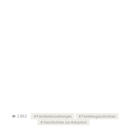
2.862
Familienbeziehungen
Familiengeschichten
Geschichten zur Adoption