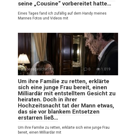
seine „Cousine“ vorbereitet hatte…
Eines Tages fand ich zufällig auf dem Handy meines
Mannes Fotos und Videos mit
Lebensgeschichte
0
1.019
Um ihre Familie zu retten, erklärte
sich eine junge Frau bereit, einen
Milliardär mit entstelltem Gesicht zu
heiraten. Doch in ihrer
Hochzeitsnacht tat der Mann etwas,
das sie vor blankem Entsetzen
erstarren ließ…
Um ihre Familie zu retten, erklärte sich eine junge Frau
bereit, einen Milliardär mit