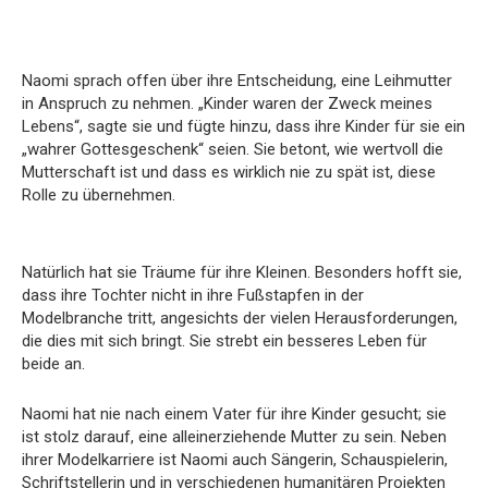
Naomi sprach offen über ihre Entscheidung, eine Leihmutter
in Anspruch zu nehmen. „Kinder waren der Zweck meines
Lebens“, sagte sie und fügte hinzu, dass ihre Kinder für sie ein
„wahrer Gottesgeschenk“ seien. Sie betont, wie wertvoll die
Mutterschaft ist und dass es wirklich nie zu spät ist, diese
Rolle zu übernehmen.
Natürlich hat sie Träume für ihre Kleinen. Besonders hofft sie,
dass ihre Tochter nicht in ihre Fußstapfen in der
Modelbranche tritt, angesichts der vielen Herausforderungen,
die dies mit sich bringt. Sie strebt ein besseres Leben für
beide an.
Naomi hat nie nach einem Vater für ihre Kinder gesucht; sie
ist stolz darauf, eine alleinerziehende Mutter zu sein. Neben
ihrer Modelkarriere ist Naomi auch Sängerin, Schauspielerin,
Schriftstellerin und in verschiedenen humanitären Projekten