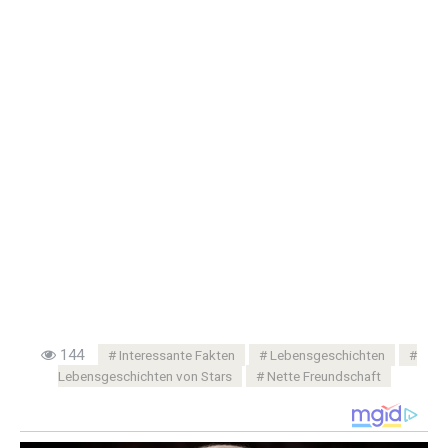
144
Interessante Fakten
Lebensgeschichten
Lebensgeschichten von Stars
Nette Freundschaft