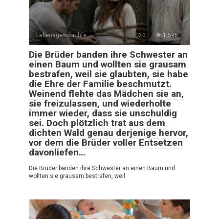
Lebensgeschichte
0
1.596
Die Brüder banden ihre Schwester an
einen Baum und wollten sie grausam
bestrafen, weil sie glaubten, sie habe
die Ehre der Familie beschmutzt.
Weinend flehte das Mädchen sie an,
sie freizulassen, und wiederholte
immer wieder, dass sie unschuldig
sei. Doch plötzlich trat aus dem
dichten Wald genau derjenige hervor,
vor dem die Brüder voller Entsetzen
davonliefen…
Die Brüder banden ihre Schwester an einen Baum und
wollten sie grausam bestrafen, weil