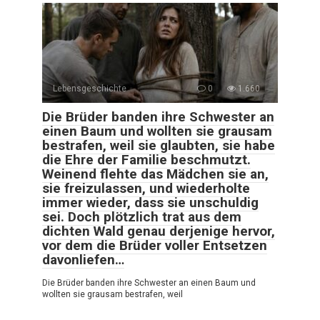
Lebensgeschichte
0
1.660
Die Brüder banden ihre Schwester an
einen Baum und wollten sie grausam
bestrafen, weil sie glaubten, sie habe
die Ehre der Familie beschmutzt.
Weinend flehte das Mädchen sie an,
sie freizulassen, und wiederholte
immer wieder, dass sie unschuldig
sei. Doch plötzlich trat aus dem
dichten Wald genau derjenige hervor,
vor dem die Brüder voller Entsetzen
davonliefen…
Die Brüder banden ihre Schwester an einen Baum und
wollten sie grausam bestrafen, weil