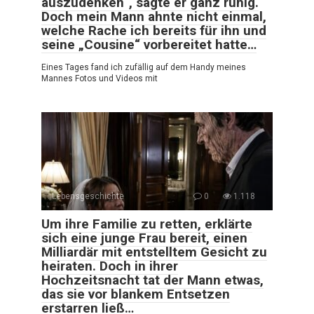
auszudenken“, sagte er ganz ruhig.
Doch mein Mann ahnte nicht einmal,
welche Rache ich bereits für ihn und
seine „Cousine“ vorbereitet hatte…
Eines Tages fand ich zufällig auf dem Handy meines
Mannes Fotos und Videos mit
Lebensgeschichte
0
1.118
Um ihre Familie zu retten, erklärte
sich eine junge Frau bereit, einen
Milliardär mit entstelltem Gesicht zu
heiraten. Doch in ihrer
Hochzeitsnacht tat der Mann etwas,
das sie vor blankem Entsetzen
erstarren ließ…