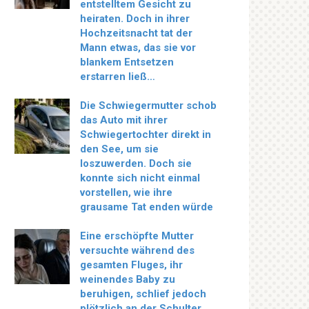
entstelltem Gesicht zu
heiraten. Doch in ihrer
Hochzeitsnacht tat der
Mann etwas, das sie vor
blankem Entsetzen
erstarren ließ…
Die Schwiegermutter schob
das Auto mit ihrer
Schwiegertochter direkt in
den See, um sie
loszuwerden. Doch sie
konnte sich nicht einmal
vorstellen, wie ihre
grausame Tat enden würde
Eine erschöpfte Mutter
versuchte während des
gesamten Fluges, ihr
weinendes Baby zu
beruhigen, schlief jedoch
plötzlich an der Schulter