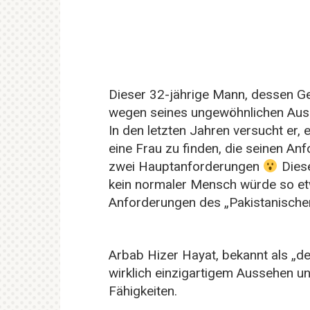
Dieser 32-jährige Mann, dessen Ge
wegen seines ungewöhnlichen Auss
In den letzten Jahren versucht er, e
eine Frau zu finden, die seinen A
zwei Hauptanforderungen
Diese
kein normaler Mensch würde so e
Anforderungen des „Pakistanischen
Arbab Hizer Hayat, bekannt als „de
wirklich einzigartigem Aussehen u
Fähigkeiten.