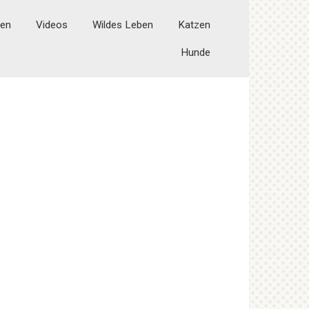
ten
Videos
Wildes Leben
Katzen
Hunde