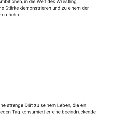
 Ambitionen, in die Welt des Wrestling
che Stärke demonstrieren und zu einem der
en möchte.
ne strenge Diät zu seinem Leben, die ein
 Jeden Tag konsumiert er eine beeindruckende