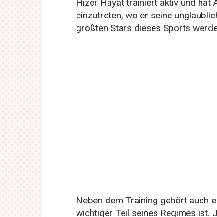
Hizer Hayat trainiert aktiv und hat
einzutreten, wo er seine unglaubli
größten Stars dieses Sports werd
Neben dem Training gehört auch ei
wichtiger Teil seines Regimes ist.