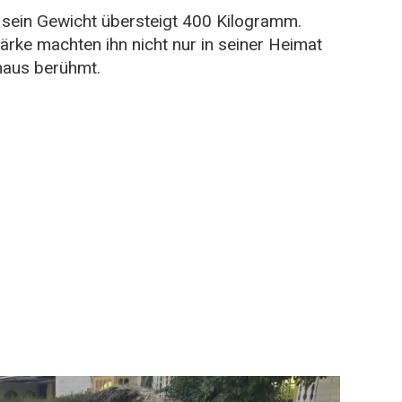
d sein Gewicht übersteigt 400 Kilogramm.
rke machten ihn nicht nur in seiner Heimat
naus berühmt.