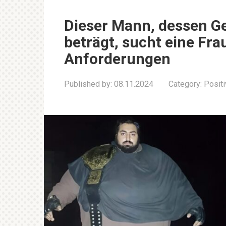
Dieser Mann, dessen G
beträgt, sucht eine Fra
Anforderungen
Published by:
08.11.2024
Category:
Posit