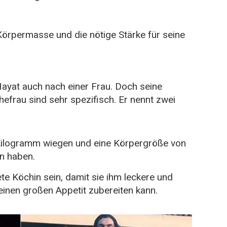
 Körpermasse und die nötige Stärke für seine
Hayat auch nach einer Frau. Doch seine
efrau sind sehr spezifisch. Er nennt zwei
ilogramm wiegen und eine Körpergröße von
n haben.
e Köchin sein, damit sie ihm leckere und
einen großen Appetit zubereiten kann.