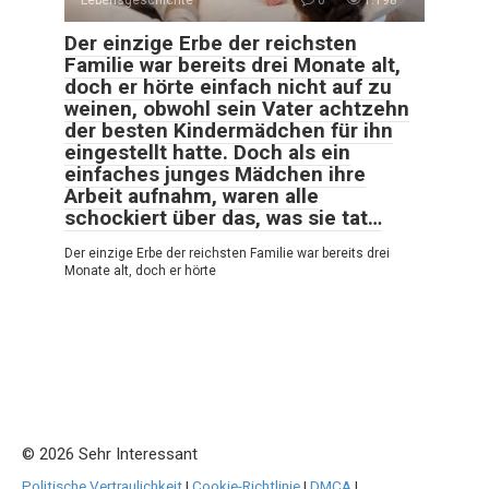
Lebensgeschichte
0
1.198
Der einzige Erbe der reichsten
Familie war bereits drei Monate alt,
doch er hörte einfach nicht auf zu
weinen, obwohl sein Vater achtzehn
der besten Kindermädchen für ihn
eingestellt hatte. Doch als ein
einfaches junges Mädchen ihre
Arbeit aufnahm, waren alle
schockiert über das, was sie tat…
Der einzige Erbe der reichsten Familie war bereits drei
Monate alt, doch er hörte
© 2026 Sehr Interessant
Politische Vertraulichkeit
|
Cookie-Richtlinie
|
DMCA
|