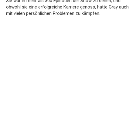
Sie war in mehr als 300 Episoden der Show zu sehen, und
obwohl sie eine erfolgreiche Karriere genoss, hatte Gray auch
mit vielen persönlichen Problemen zu kämpfen.