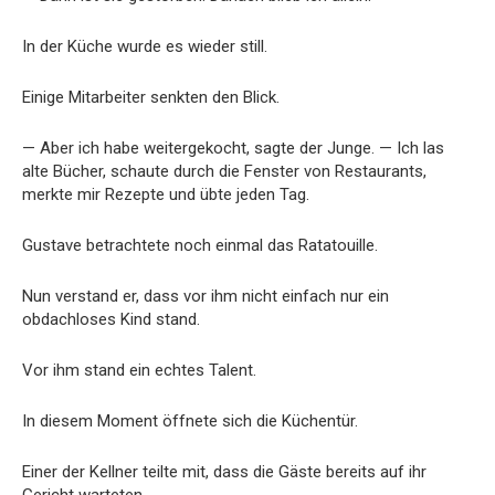
In der Küche wurde es wieder still.
Einige Mitarbeiter senkten den Blick.
— Aber ich habe weitergekocht, sagte der Junge. — Ich las
alte Bücher, schaute durch die Fenster von Restaurants,
merkte mir Rezepte und übte jeden Tag.
Gustave betrachtete noch einmal das Ratatouille.
Nun verstand er, dass vor ihm nicht einfach nur ein
obdachloses Kind stand.
Vor ihm stand ein echtes Talent.
In diesem Moment öffnete sich die Küchentür.
Einer der Kellner teilte mit, dass die Gäste bereits auf ihr
Gericht warteten.