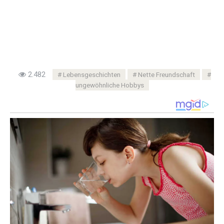
2.482
Lebensgeschichten
Nette Freundschaft
ungewöhnliche Hobbys