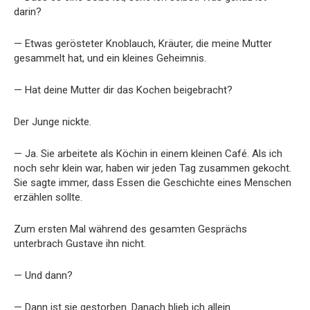
darin?
— Etwas gerösteter Knoblauch, Kräuter, die meine Mutter
gesammelt hat, und ein kleines Geheimnis.
— Hat deine Mutter dir das Kochen beigebracht?
Der Junge nickte.
— Ja. Sie arbeitete als Köchin in einem kleinen Café. Als ich
noch sehr klein war, haben wir jeden Tag zusammen gekocht.
Sie sagte immer, dass Essen die Geschichte eines Menschen
erzählen sollte.
Zum ersten Mal während des gesamten Gesprächs
unterbrach Gustave ihn nicht.
— Und dann?
— Dann ist sie gestorben. Danach blieb ich allein.