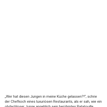
„Wer hat diesen Jungen in meine Küche gelassen?!“, schrie
der Chefkoch eines luxuriösen Restaurants, als er sah, wie ein
obdachloser Junge angeblich sein berühmtes Ratatouille