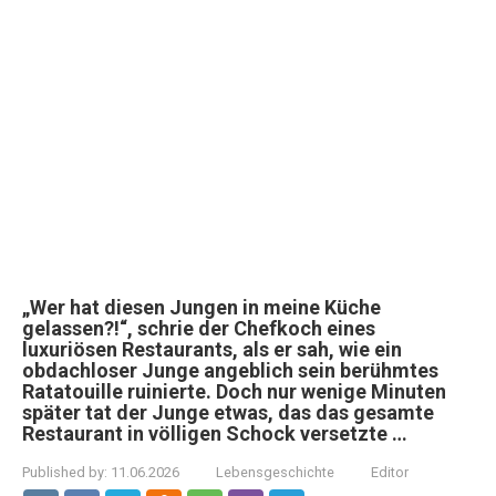
„Wer hat diesen Jungen in meine Küche
gelassen?!“, schrie der Chefkoch eines
luxuriösen Restaurants, als er sah, wie ein
obdachloser Junge angeblich sein berühmtes
Ratatouille ruinierte. Doch nur wenige Minuten
später tat der Junge etwas, das das gesamte
Restaurant in völligen Schock versetzte …
Published by:
11.06.2026
Lebensgeschichte
Editor