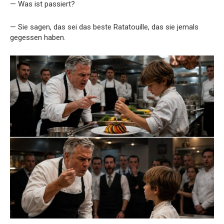
— Was ist passiert?
— Sie sagen, das sei das beste Ratatouille, das sie jemals
gegessen haben.