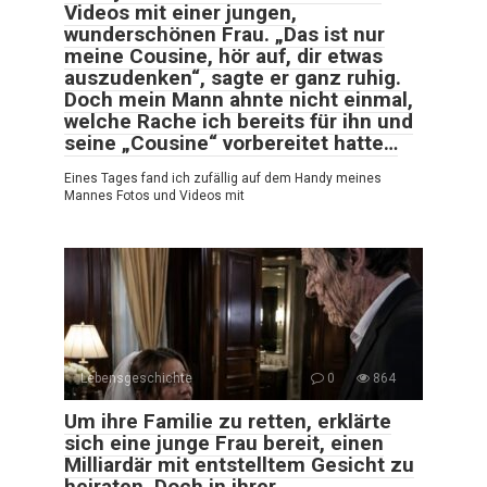
Videos mit einer jungen,
wunderschönen Frau. „Das ist nur
meine Cousine, hör auf, dir etwas
auszudenken“, sagte er ganz ruhig.
Doch mein Mann ahnte nicht einmal,
welche Rache ich bereits für ihn und
seine „Cousine“ vorbereitet hatte…
Eines Tages fand ich zufällig auf dem Handy meines
Mannes Fotos und Videos mit
Lebensgeschichte
0
864
Um ihre Familie zu retten, erklärte
sich eine junge Frau bereit, einen
Milliardär mit entstelltem Gesicht zu
heiraten. Doch in ihrer