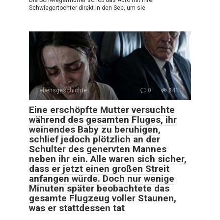
Die Schwiegermutter schob das Auto mit ihrer
Schwiegertochter direkt in den See, um sie
Lebensgeschichte
0
241
Eine erschöpfte Mutter versuchte
während des gesamten Fluges, ihr
weinendes Baby zu beruhigen,
schlief jedoch plötzlich an der
Schulter des genervten Mannes
neben ihr ein. Alle waren sich sicher,
dass er jetzt einen großen Streit
anfangen würde. Doch nur wenige
Minuten später beobachtete das
gesamte Flugzeug voller Staunen,
was er stattdessen tat