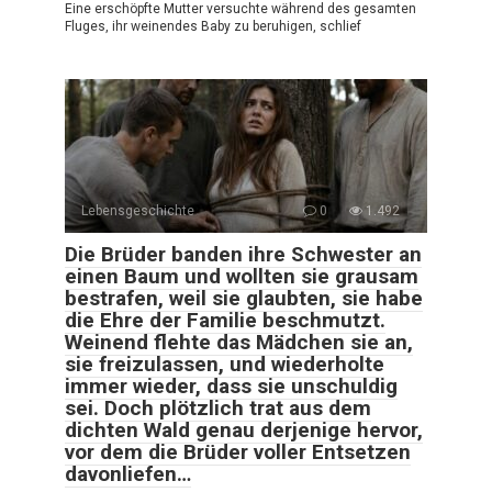
Eine erschöpfte Mutter versuchte während des gesamten
Fluges, ihr weinendes Baby zu beruhigen, schlief
Lebensgeschichte
0
1.492
Die Brüder banden ihre Schwester an
einen Baum und wollten sie grausam
bestrafen, weil sie glaubten, sie habe
die Ehre der Familie beschmutzt.
Weinend flehte das Mädchen sie an,
sie freizulassen, und wiederholte
immer wieder, dass sie unschuldig
sei. Doch plötzlich trat aus dem
dichten Wald genau derjenige hervor,
vor dem die Brüder voller Entsetzen
davonliefen…