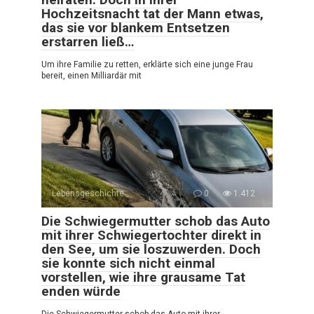
Hochzeitsnacht tat der Mann etwas,
das sie vor blankem Entsetzen
erstarren ließ…
Um ihre Familie zu retten, erklärte sich eine junge Frau
bereit, einen Milliardär mit
Lebensgeschichte
0
1.412
Die Schwiegermutter schob das Auto
mit ihrer Schwiegertochter direkt in
den See, um sie loszuwerden. Doch
sie konnte sich nicht einmal
vorstellen, wie ihre grausame Tat
enden würde