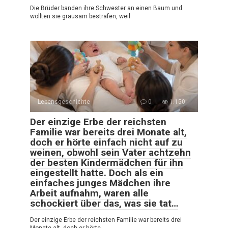
Die Brüder banden ihre Schwester an einen Baum und
wollten sie grausam bestrafen, weil
Lebensgeschichte
0
1.150
Der einzige Erbe der reichsten
Familie war bereits drei Monate alt,
doch er hörte einfach nicht auf zu
weinen, obwohl sein Vater achtzehn
der besten Kindermädchen für ihn
eingestellt hatte. Doch als ein
einfaches junges Mädchen ihre
Arbeit aufnahm, waren alle
schockiert über das, was sie tat…
Der einzige Erbe der reichsten Familie war bereits drei