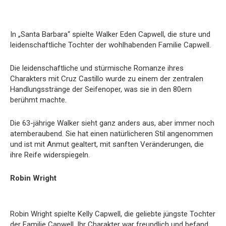
In „Santa Barbara“ spielte Walker Eden Capwell, die sture und
leidenschaftliche Tochter der wohlhabenden Familie Capwell.
Die leidenschaftliche und stürmische Romanze ihres
Charakters mit Cruz Castillo wurde zu einem der zentralen
Handlungsstränge der Seifenoper, was sie in den 80ern
berühmt machte.
Die 63-jährige Walker sieht ganz anders aus, aber immer noch
atemberaubend. Sie hat einen natürlicheren Stil angenommen
und ist mit Anmut gealtert, mit sanften Veränderungen, die
ihre Reife widerspiegeln.
Robin Wright
Robin Wright spielte Kelly Capwell, die geliebte jüngste Tochter
der Familie Capwell. Ihr Charakter war freundlich und befand