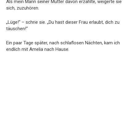
Als mein Mann seiner Mutter davon erzählte, weigerte sie
sich, zuzuhören.
„Lüge!“ – schrie sie. „Du hast dieser Frau erlaubt, dich zu
täuschen!“
Ein paar Tage später, nach schlaflosen Nächten, kam ich
endlich mit Amelia nach Hause.