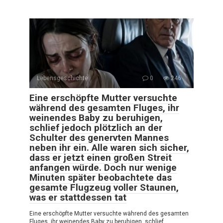
Lebensgeschichte
0
246
Eine erschöpfte Mutter versuchte
während des gesamten Fluges, ihr
weinendes Baby zu beruhigen,
schlief jedoch plötzlich an der
Schulter des genervten Mannes
neben ihr ein. Alle waren sich sicher,
dass er jetzt einen großen Streit
anfangen würde. Doch nur wenige
Minuten später beobachtete das
gesamte Flugzeug voller Staunen,
was er stattdessen tat
Eine erschöpfte Mutter versuchte während des gesamten
Fluges, ihr weinendes Baby zu beruhigen, schlief