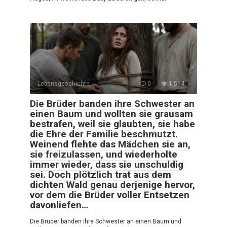
Lebensgeschichte
0
1.514
Die Brüder banden ihre Schwester an
einen Baum und wollten sie grausam
bestrafen, weil sie glaubten, sie habe
die Ehre der Familie beschmutzt.
Weinend flehte das Mädchen sie an,
sie freizulassen, und wiederholte
immer wieder, dass sie unschuldig
sei. Doch plötzlich trat aus dem
dichten Wald genau derjenige hervor,
vor dem die Brüder voller Entsetzen
davonliefen…
Die Brüder banden ihre Schwester an einen Baum und