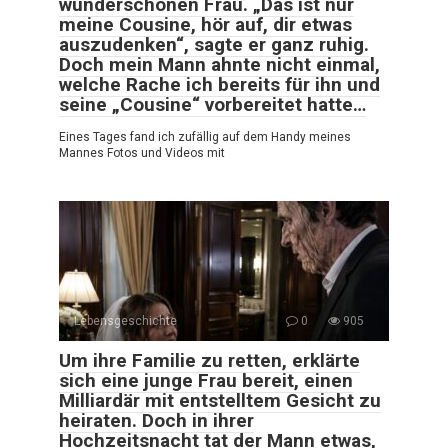
wunderschönen Frau. „Das ist nur
meine Cousine, hör auf, dir etwas
auszudenken“, sagte er ganz ruhig.
Doch mein Mann ahnte nicht einmal,
welche Rache ich bereits für ihn und
seine „Cousine“ vorbereitet hatte…
Eines Tages fand ich zufällig auf dem Handy meines
Mannes Fotos und Videos mit
Lebensgeschichte
0
905
Um ihre Familie zu retten, erklärte
sich eine junge Frau bereit, einen
Milliardär mit entstelltem Gesicht zu
heiraten. Doch in ihrer
Hochzeitsnacht tat der Mann etwas,