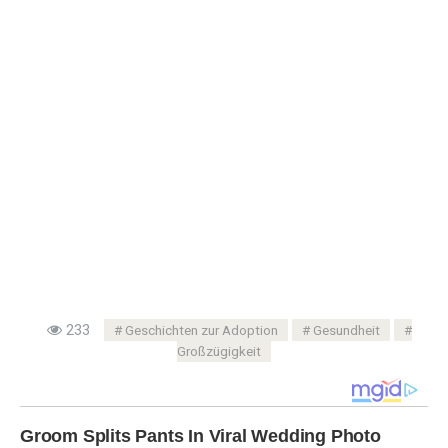
233
Geschichten zur Adoption
Gesundheit
Großzügigkeit