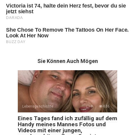
Sie Können Auch Mögen
Lebensgeschichte
0
636
Eines Tages fand ich zufällig auf dem
Handy meines Mannes Fotos und
Videos mit einer jungen,