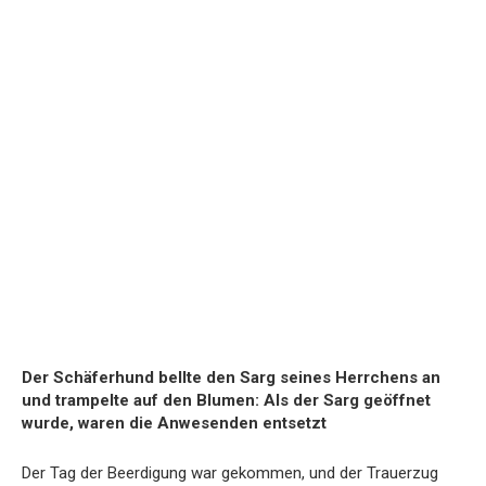
Der
Schäferhund
bellte
den
Sarg
seines
Herrchens
an
und
trampelte
auf
den
Blumen:
Als
der
Sarg
geöffnet
wurde,
waren
die
Anwesenden
entsetzt
Der
Tag
der
Beerdigung
war
gekommen,
und
der
Trauerzug