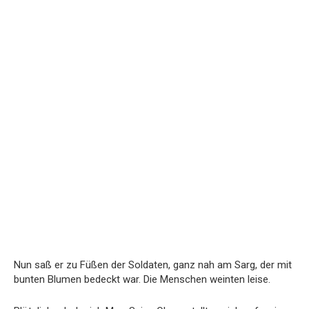
Nun
saß
er
zu
Füßen
der
Soldaten,
ganz
nah
am
Sarg,
der
mit
bunten
Blumen
bedeckt
war.
Die
Menschen
weinten
leise.