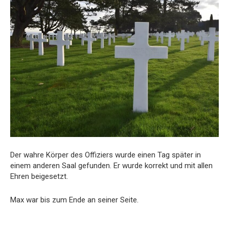
Der
wahre
Körper
des
Offiziers
wurde
einen
Tag
später
in
einem
anderen
Saal
gefunden.
Er
wurde
korrekt
und
mit
allen
Ehren
beigesetzt.
Max
war
bis
zum
Ende
an
seiner
Seite.