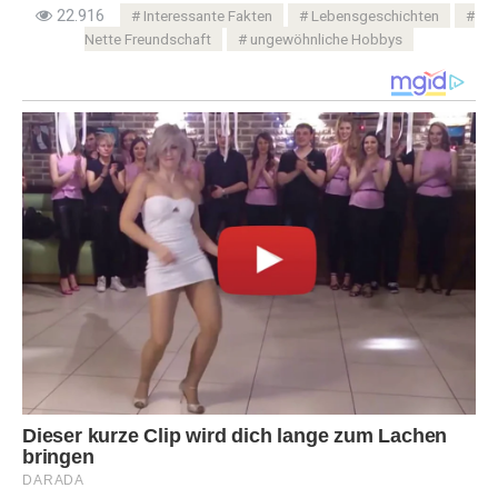
22.916
Interessante Fakten
Lebensgeschichten
Nette Freundschaft
ungewöhnliche Hobbys