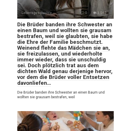
Lebensgeschichte
0
1.562
Die Brüder banden ihre Schwester an
einen Baum und wollten sie grausam
bestrafen, weil sie glaubten, sie habe
die Ehre der Familie beschmutzt.
Weinend flehte das Mädchen sie an,
sie freizulassen, und wiederholte
immer wieder, dass sie unschuldig
sei. Doch plötzlich trat aus dem
dichten Wald genau derjenige hervor,
vor dem die Brüder voller Entsetzen
davonliefen…
Die Brüder banden ihre Schwester an einen Baum und
wollten sie grausam bestrafen, weil