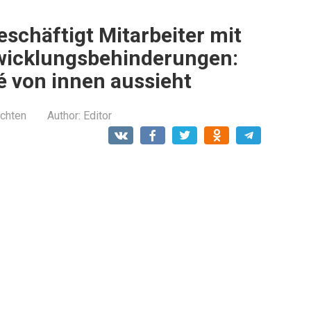
eschäftigt Mitarbeiter mit
twicklungsbehinderungen:
fé von innen aussieht
ichten
Author:
Editor