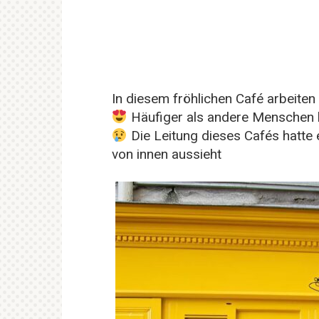
In diesem fröhlichen Café arbeiten
Häufiger als andere Menschen h
Die Leitung dieses Cafés hatte e
von innen aussieht