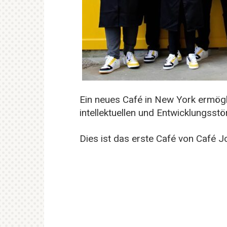
Ein neues Café in New York ermög
intellektuellen und Entwicklungsstö
Dies ist das erste Café von Café Jo