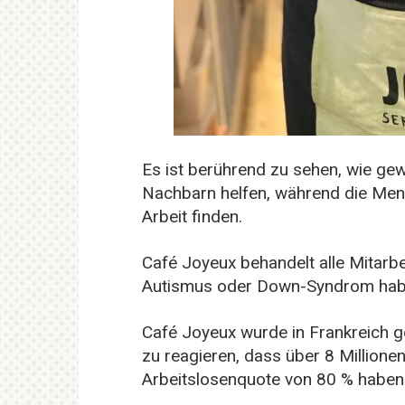
Es ist berührend zu sehen, wie ge
Nachbarn helfen, während die Mens
Arbeit finden.
Café Joyeux behandelt alle Mitarbe
Autismus oder Down-Syndrom hab
Café Joyeux wurde in Frankreich g
zu reagieren, dass über 8 Million
Arbeitslosenquote von 80 % haben