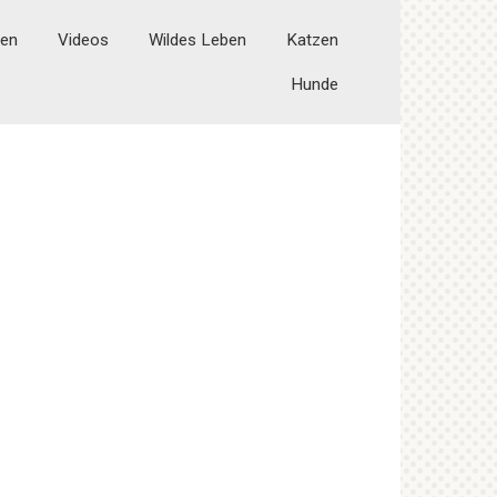
ten
Videos
Wildes Leben
Katzen
Hunde