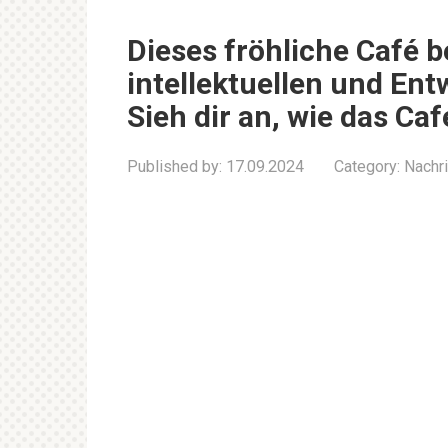
Dieses fröhliche Café b
intellektuellen und En
Sieh dir an, wie das Ca
Published by:
17.09.2024
Category:
Nachr