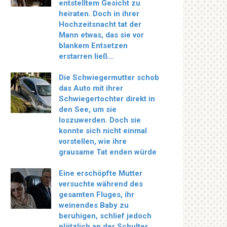
entstelltem Gesicht zu
heiraten. Doch in ihrer
Hochzeitsnacht tat der
Mann etwas, das sie vor
blankem Entsetzen
erstarren ließ…
Die Schwiegermutter schob
das Auto mit ihrer
Schwiegertochter direkt in
den See, um sie
loszuwerden. Doch sie
konnte sich nicht einmal
vorstellen, wie ihre
grausame Tat enden würde
Eine erschöpfte Mutter
versuchte während des
gesamten Fluges, ihr
weinendes Baby zu
beruhigen, schlief jedoch
plötzlich an der Schulter