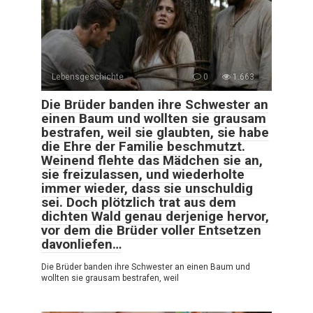
Lebensgeschichte
0
1.663
Die Brüder banden ihre Schwester an
einen Baum und wollten sie grausam
bestrafen, weil sie glaubten, sie habe
die Ehre der Familie beschmutzt.
Weinend flehte das Mädchen sie an,
sie freizulassen, und wiederholte
immer wieder, dass sie unschuldig
sei. Doch plötzlich trat aus dem
dichten Wald genau derjenige hervor,
vor dem die Brüder voller Entsetzen
davonliefen…
Die Brüder banden ihre Schwester an einen Baum und
wollten sie grausam bestrafen, weil