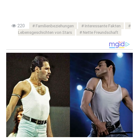
220
Familienbeziehungen
Interessante Fakten
Lebensgeschichten von Stars
Nette Freundschaft