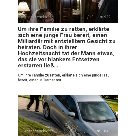
Lebensgeschichte
0
922
Um ihre Familie zu retten, erklärte
sich eine junge Frau bereit, einen
Milliardär mit entstelltem Gesicht zu
heiraten. Doch in ihrer
Hochzeitsnacht tat der Mann etwas,
das sie vor blankem Entsetzen
erstarren ließ…
Um ihre Familie zu retten, erklärte sich eine junge Frau
bereit, einen Milliardär mit
Lebensgeschichte
0
1.840