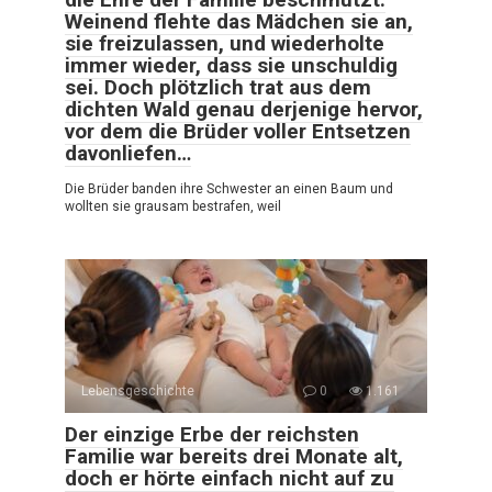
Weinend flehte das Mädchen sie an,
sie freizulassen, und wiederholte
immer wieder, dass sie unschuldig
sei. Doch plötzlich trat aus dem
dichten Wald genau derjenige hervor,
vor dem die Brüder voller Entsetzen
davonliefen…
Die Brüder banden ihre Schwester an einen Baum und
wollten sie grausam bestrafen, weil
Lebensgeschichte
0
1.161
Der einzige Erbe der reichsten
Familie war bereits drei Monate alt,
doch er hörte einfach nicht auf zu