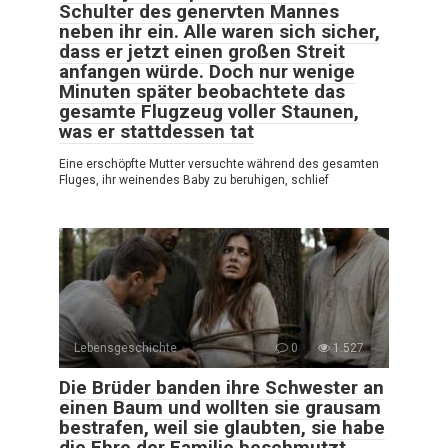
Schulter des genervten Mannes
neben ihr ein. Alle waren sich sicher,
dass er jetzt einen großen Streit
anfangen würde. Doch nur wenige
Minuten später beobachtete das
gesamte Flugzeug voller Staunen,
was er stattdessen tat
Eine erschöpfte Mutter versuchte während des gesamten
Fluges, ihr weinendes Baby zu beruhigen, schlief
Lebensgeschichte
0
1.527
Die Brüder banden ihre Schwester an
einen Baum und wollten sie grausam
bestrafen, weil sie glaubten, sie habe
die Ehre der Familie beschmutzt.