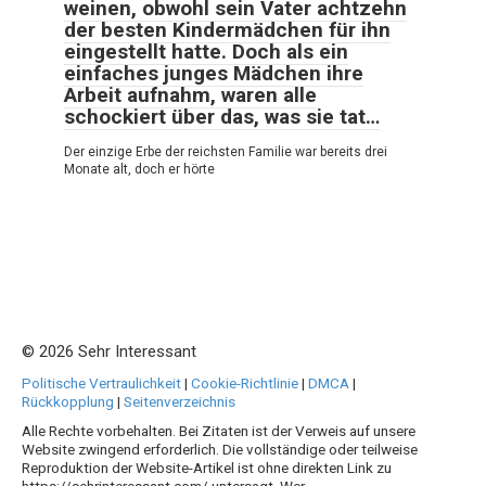
weinen, obwohl sein Vater achtzehn
der besten Kindermädchen für ihn
eingestellt hatte. Doch als ein
einfaches junges Mädchen ihre
Arbeit aufnahm, waren alle
schockiert über das, was sie tat…
Der einzige Erbe der reichsten Familie war bereits drei
Monate alt, doch er hörte
© 2026 Sehr Interessant
Politische Vertraulichkeit
|
Cookie-Richtlinie
|
DMCA
|
Rückkopplung
|
Seitenverzeichnis
Alle Rechte vorbehalten. Bei Zitaten ist der Verweis auf unsere
Website zwingend erforderlich. Die vollständige oder teilweise
Reproduktion der Website-Artikel ist ohne direkten Link zu
https://sehrinteressant.com/ untersagt. Wer